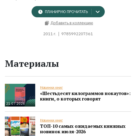
ПЛАНИРУЮ ПРОЧИТАТЬ
Добавить в коллекцию
2011 г.
9785992207361
Материалы
Новинки книг
«Шестьдесят килограммов нокаутов»:
книги, о которых говорят
21.07.2026
Новинки книг
ТОП-10 самых ожидаемых книжных
новинок июля-2026