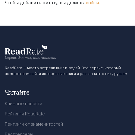
Чтобы добавить цитату, вы должны
войти
.
Сервис для тех, кто читает.
ReadRate — место встречи книг и людей. Это сервис, который
поможет вам найти интересные книги и рассказать о них друзьям.
Читайте
Книжные новости
Рейтинги ReadRate
Рейтинги от знаменитостей
Бестселлеры