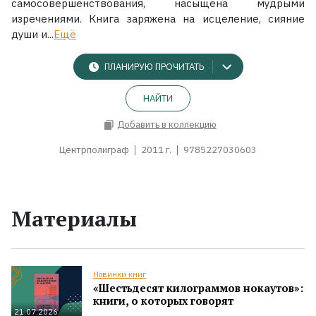
самосовершенствования, насыщена мудрыми
изречениями. Книга заряжена на исцеление, сияние
души и...
Ещё
ПЛАНИРУЮ ПРОЧИТАТЬ
НАЙТИ
Добавить в коллекцию
Центрполиграф
2011 г.
9785227030603
Материалы
Новинки книг
«Шестьдесят килограммов нокаутов»:
книги, о которых говорят
21.07.2026