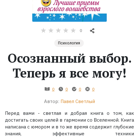
Жанры
Серии
0
Психология
Экранизации
Осознанный выбор.
Коллекции
Теперь я все могу!
0
0
0
0
Автор:
Павел Светлый
Перед вами - светлая и добрая книга о том, как
достигать своих целей в гармонии со Вселенной. Книга
написана с юмором и в то же время содержит глубокие
знания, эффективные техники