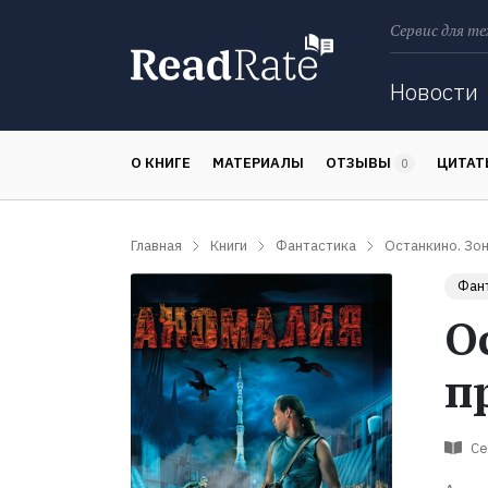
Сервис для те
Поиск
Новости
О КНИГЕ
МАТЕРИАЛЫ
ОТЗЫВЫ
ЦИТА
0
Главная
Книги
Фантастика
Останкино. Зо
Фан
О
п
Се