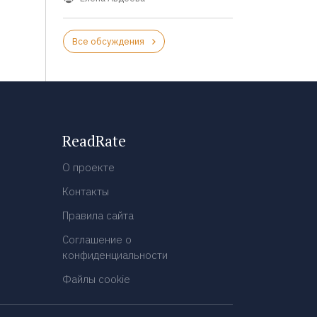
Все обсуждения
ReadRate
О проекте
Контакты
Правила сайта
Соглашение о
конфиденциальности
Файлы cookie