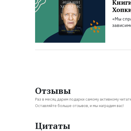
Книги
Хопк
«Мы спра
зависим
Отзывы
Раз в месяц дарим подарки самому активному читат
Оставляйте больше отзывов, и мы наградим вас!
Цитаты