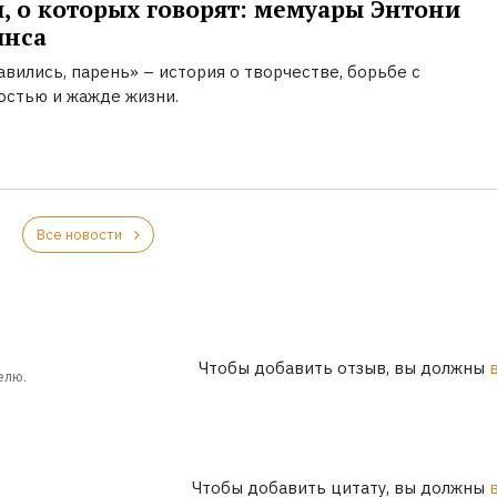
, о которых говорят: мемуары Энтони
инса
вились, парень» – история о творчестве, борьбе с
остью и жажде жизни.
Все новости
Чтобы добавить отзыв, вы должны
елю.
Чтобы добавить цитату, вы должны