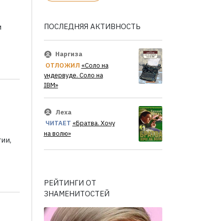
ПОСЛЕДНЯЯ АКТИВНОСТЬ
и
Наргиза
ОТЛОЖИЛ
«Соло на
ундервуде. Соло на
IBM»
Леха
ЧИТАЕТ
«Братва. Хочу
на волю»
ии,
РЕЙТИНГИ ОТ
ЗНАМЕНИТОСТЕЙ