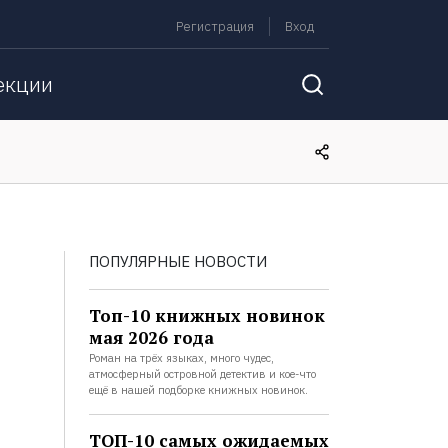
Регистрация
Вход
екции
ПОПУЛЯРНЫЕ НОВОСТИ
Топ-10 книжных новинок
мая 2026 года
Роман на трёх языках, много чудес,
атмосферный островной детектив и кое-что
ещё в нашей подборке книжных новинок.
ТОП-10 самых ожидаемых