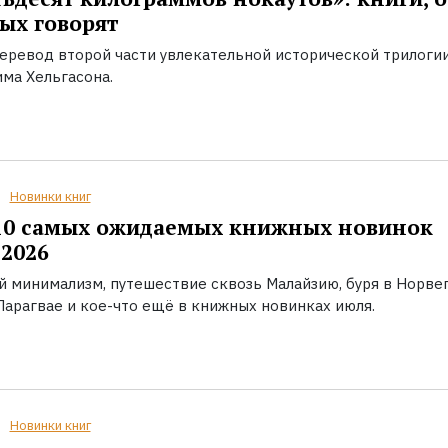
ых говорят
еревод второй части увлекательной исторической трилоги
ма Хельгасона.
Новинки книг
10 самых ожидаемых книжных новинок
2026
й минимализм, путешествие сквозь Малайзию, буря в Норвег
Парагвае и кое-что ещё в книжных новинках июля.
Новинки книг