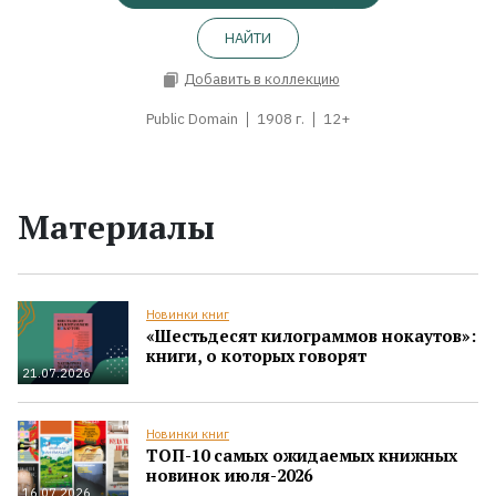
НАЙТИ
Добавить в коллекцию
Public Domain
1908 г.
12+
Материалы
Новинки книг
«Шестьдесят килограммов нокаутов»:
книги, о которых говорят
21.07.2026
Новинки книг
ТОП-10 самых ожидаемых книжных
новинок июля-2026
16.07.2026