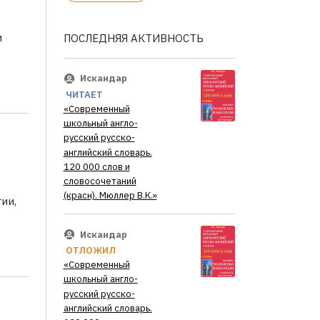
и
ПОСЛЕДНЯЯ АКТИВНОСТЬ
Искандар
ЧИТАЕТ
«Современный
школьный англо-
русский русско-
английский словарь.
120 000 слов и
словосочетаний
(красн). Мюллер В.К.»
ии,
Искандар
ОТЛОЖИЛ
«Современный
школьный англо-
русский русско-
английский словарь.