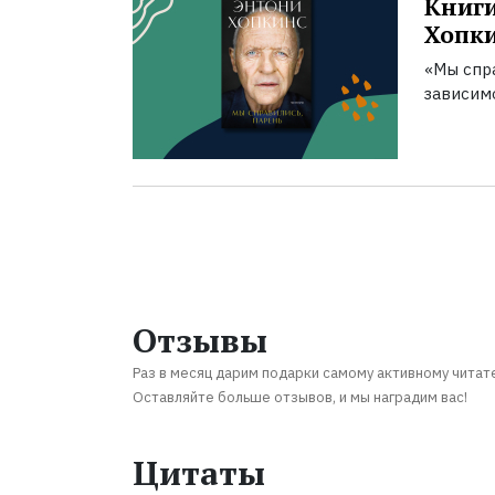
Книги
Хопк
«Мы спра
зависим
Отзывы
Раз в месяц дарим подарки самому активному читат
Оставляйте больше отзывов, и мы наградим вас!
Цитаты