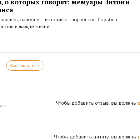
, о которых говорят: мемуары Энтони
инса
вились, парень» – история о творчестве, борьбе с
остью и жажде жизни.
Все новости
Чтобы добавить отзыв, вы должны
елю.
Чтобы добавить цитату, вы должны