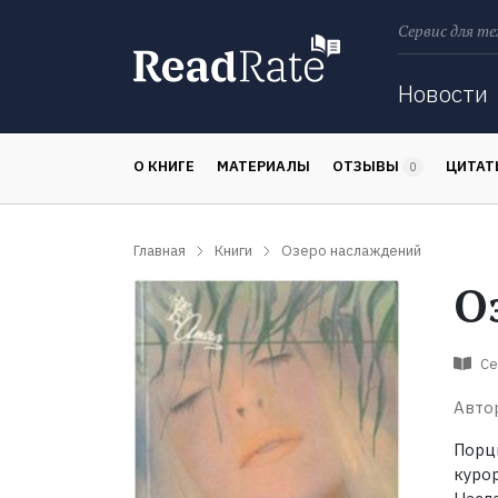
Сервис для те
Поиск
Новости
О КНИГЕ
МАТЕРИАЛЫ
ОТЗЫВЫ
ЦИТА
0
Главная
Книги
Озеро наслаждений
О
Се
Авто
Порц
куро