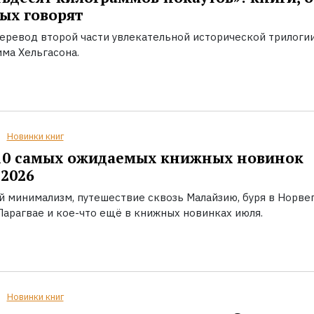
ых говорят
еревод второй части увлекательной исторической трилоги
ма Хельгасона.
Новинки книг
10 самых ожидаемых книжных новинок
2026
й минимализм, путешествие сквозь Малайзию, буря в Норвег
Парагвае и кое-что ещё в книжных новинках июля.
Новинки книг