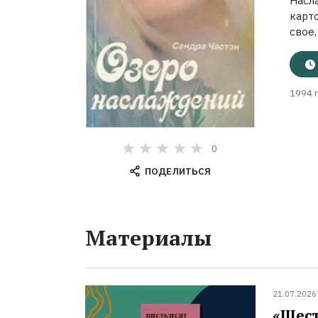
Насл
карт
свое,
1994 г
0
ПОДЕЛИТЬСЯ
Материалы
21.07.2026
«Шест