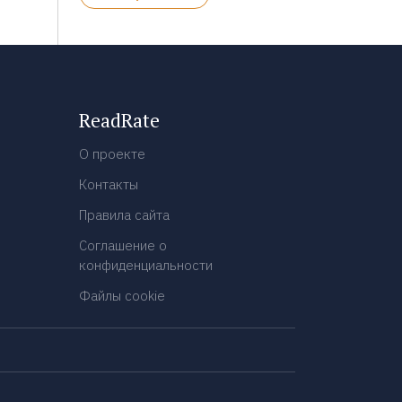
ReadRate
О проекте
Контакты
Правила сайта
Соглашение о
конфиденциальности
Файлы cookie