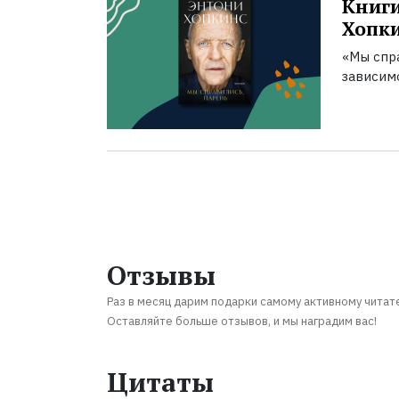
Книги
Хопк
«Мы спра
зависим
Отзывы
Раз в месяц дарим подарки самому активному читат
Оставляйте больше отзывов, и мы наградим вас!
Цитаты