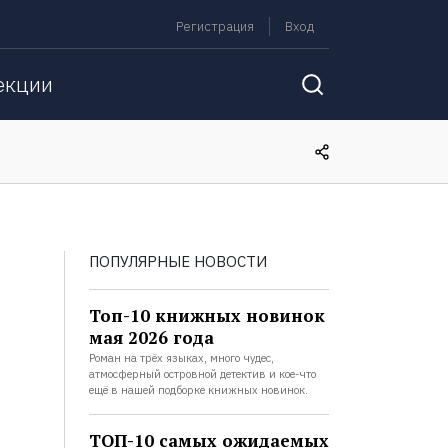
Регистрация
Вход
екции
ПОПУЛЯРНЫЕ НОВОСТИ
Топ-10 книжных новинок
мая 2026 года
Роман на трёх языках, много чудес,
атмосферный островной детектив и кое-что
ещё в нашей подборке книжных новинок.
ТОП-10 самых ожидаемых