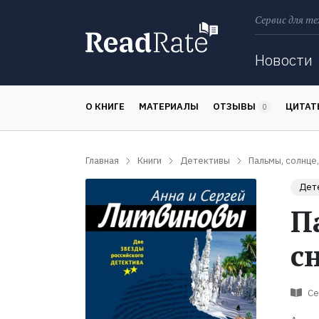
Сервис для те
Поиск
Новости
О КНИГЕ
МАТЕРИАЛЫ
ОТЗЫВЫ
ЦИТА
0
Главная
Книги
Детективы
Пальмы, солнце,
Дет
П
с
Се