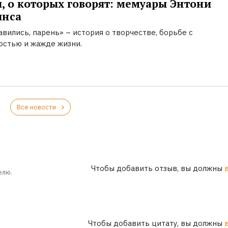
, о которых говорят: мемуары Энтони
инса
вились, парень» – история о творчестве, борьбе с
остью и жажде жизни.
Все новости
Чтобы добавить отзыв, вы должны
елю.
Чтобы добавить цитату, вы должны