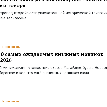
ых говорят
еревод второй части увлекательной исторической трилоги
ма Хельгасона.
Новинки книг
10 самых ожидаемых книжных новинок
2026
й минимализм, путешествие сквозь Малайзию, буря в Норвег
Парагвае и кое-что ещё в книжных новинках июля.
Новинки книг