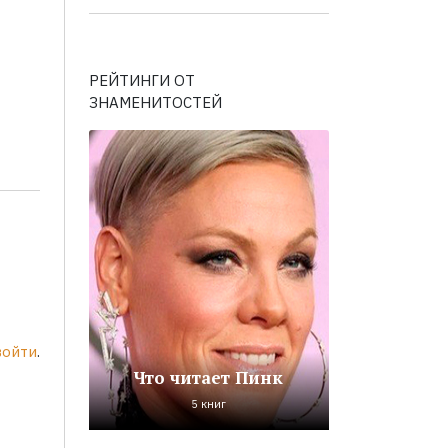
РЕЙТИНГИ ОТ
ЗНАМЕНИТОСТЕЙ
войти
.
Что читает Пинк
5 книг