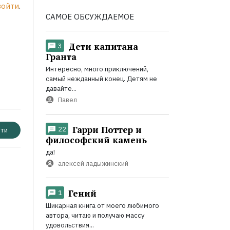
войти
.
САМОЕ ОБСУЖДАЕМОЕ
Дети капитана
3
Гранта
Интересно, много приключений,
самый нежданный конец. Детям не
давайте...
Павел
Гарри Поттер и
22
ти
философский камень
да!
алексей ладыжинский
Гений
1
Шикарная книга от моего любимого
автора, читаю и получаю массу
удовольствия...