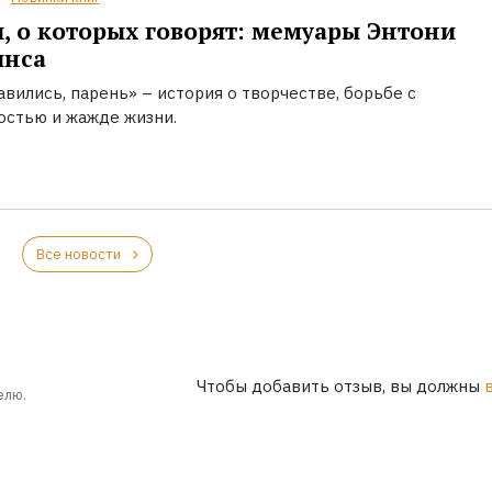
, о которых говорят: мемуары Энтони
инса
вились, парень» – история о творчестве, борьбе с
остью и жажде жизни.
Все новости
Чтобы добавить отзыв, вы должны
елю.