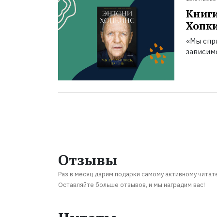
Книги
Хопк
«Мы спра
зависим
Отзывы
Раз в месяц дарим подарки самому активному читат
Оставляйте больше отзывов, и мы наградим вас!