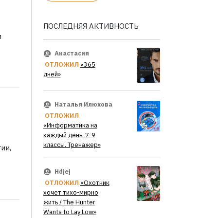
ПОСЛЕДНЯЯ АКТИВНОСТЬ
и
Анастасия
ОТЛОЖИЛ
«365
дней»
Наталья Илюхова
ОТЛОЖИЛ
«Информатика на
каждый день. 7-9
классы. Тренажер»
ии,
Hdjej
ОТЛОЖИЛ
«Охотник
хочет тихо-мирно
жить / The Hunter
Wants to Lay Low»