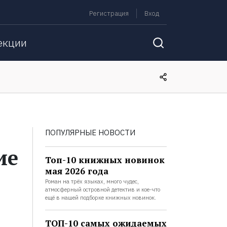
Регистрация
Вход
екции
ПОПУЛЯРНЫЕ НОВОСТИ
ие
Топ-10 книжных новинок
мая 2026 года
Роман на трёх языках, много чудес,
атмосферный островной детектив и кое-что
ещё в нашей подборке книжных новинок.
ТОП-10 самых ожидаемых