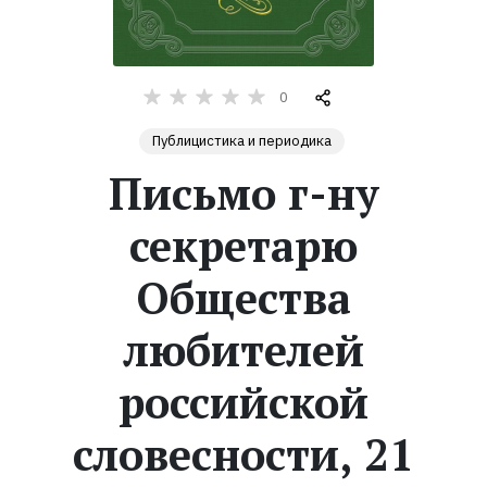
Жанры
0
Серии
Публицистика и периодика
Экранизации
Письмо г-ну
секретарю
Коллекции
Общества
любителей
российской
словесности, 21