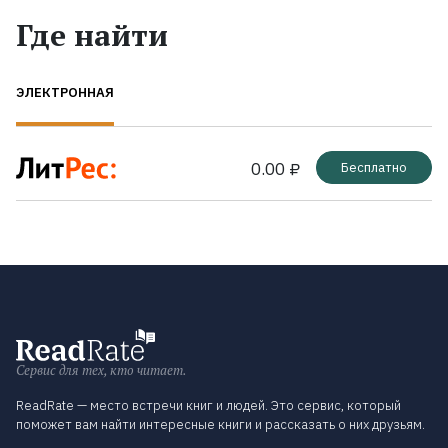
Где найти
ЭЛЕКТРОННАЯ
0.00 ₽
Бесплатно
Сервис для тех, кто читает.
ReadRate — место встречи книг и людей. Это сервис, который
поможет вам найти интересные книги и рассказать о них друзьям.