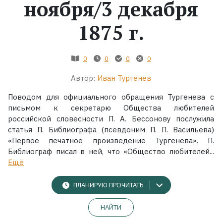
ноября/3 декабря
1875 г.
0
0
0
0
Автор:
Иван Тургенев
Поводом для официального обращения Тургенева с
письмом к секретарю Общества любителей
российской словесности П. А. Бессонову послужила
статья П. Библиографа (псевдоним П. П. Васильева)
«Первое печатное произведение Тургенева». П.
Библиограф писал в ней, что «Общество любителей...
Ещё
ПЛАНИРУЮ ПРОЧИТАТЬ
НАЙТИ