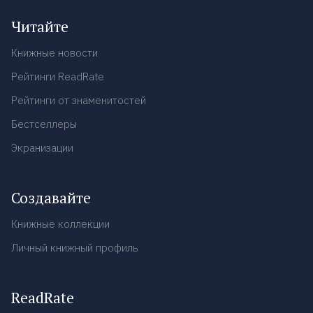
Читайте
Книжные новости
Рейтинги ReadRate
Рейтинги от знаменитостей
Бестселлеры
Экранизации
Создавайте
Книжные коллекции
Личный книжный профиль
ReadRate