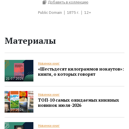
Добавить в коллекцию
Public Domain
1875 г.
12+
Материалы
Новинки книг
«Шестьдесят килограммов нокаутов»:
книги, о которых говорят
21.07.2026
Новинки книг
ТОП-10 самых ожидаемых книжных
новинок июля-2026
16.07.2026
Новинки книг