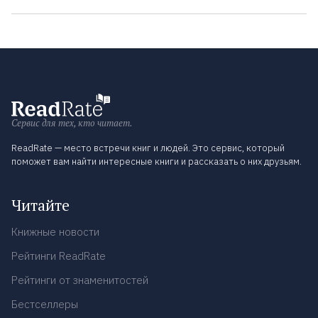
Сервис для тех, кто читает.
ReadRate — место встречи книг и людей. Это сервис, который
поможет вам найти интересные книги и рассказать о них друзьям.
Читайте
Книжные новости
Рейтинги ReadRate
Рейтинги от знаменитостей
Бестселлеры