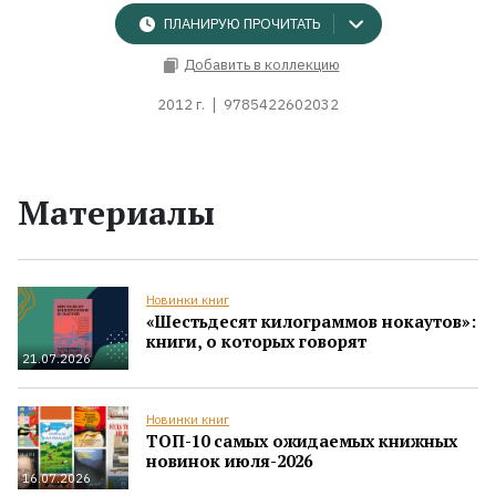
ПЛАНИРУЮ ПРОЧИТАТЬ
Добавить в коллекцию
2012 г.
9785422602032
Материалы
Новинки книг
«Шестьдесят килограммов нокаутов»:
книги, о которых говорят
21.07.2026
Новинки книг
ТОП-10 самых ожидаемых книжных
новинок июля-2026
16.07.2026