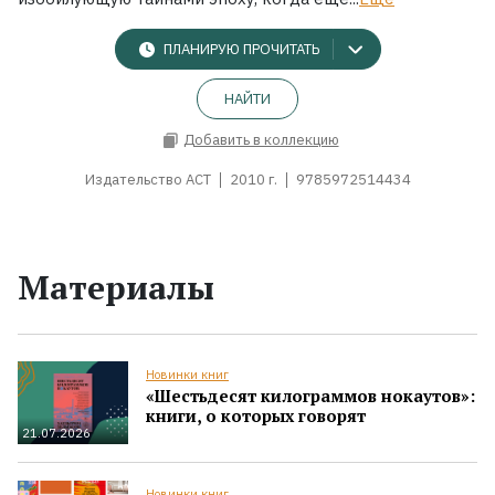
ПЛАНИРУЮ ПРОЧИТАТЬ
НАЙТИ
Добавить в коллекцию
Издательство АСТ
2010 г.
9785972514434
Материалы
Новинки книг
«Шестьдесят килограммов нокаутов»:
книги, о которых говорят
21.07.2026
Новинки книг