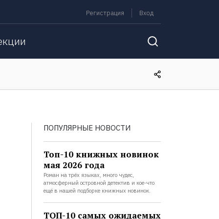
Регистрация
Вход
екции
ПОПУЛЯРНЫЕ НОВОСТИ
Топ-10 книжных новинок
мая 2026 года
Роман на трёх языках, много чудес,
атмосферный островной детектив и кое-что
ещё в нашей подборке книжных новинок.
ТОП-10 самых ожидаемых