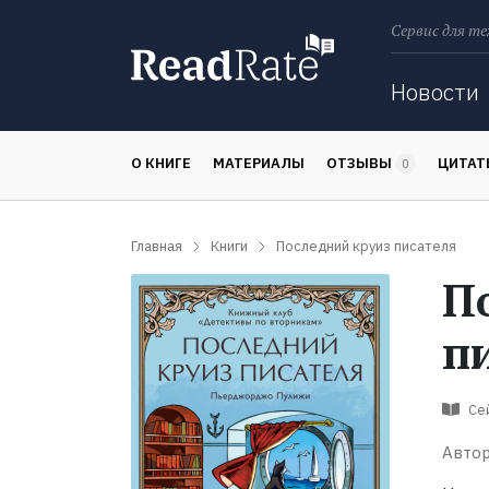
Сервис для те
Поиск
Новости
О КНИГЕ
МАТЕРИАЛЫ
ОТЗЫВЫ
ЦИТА
0
Главная
Книги
Последний круиз писателя
П
п
Се
Автор