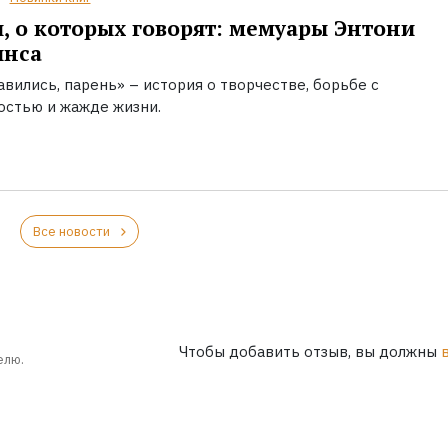
, о которых говорят: мемуары Энтони
инса
вились, парень» – история о творчестве, борьбе с
остью и жажде жизни.
Все новости
Чтобы добавить отзыв, вы должны
елю.