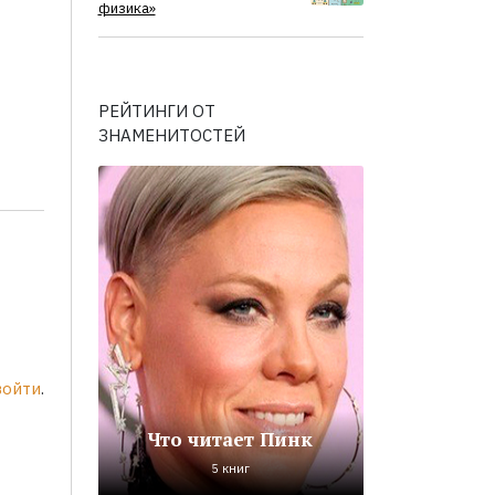
физика»
РЕЙТИНГИ ОТ
ЗНАМЕНИТОСТЕЙ
войти
.
Что читает Пинк
5 книг