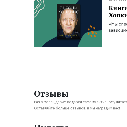
Книги
Хопк
«Мы спра
зависим
Отзывы
Раз в месяц дарим подарки самому активному читат
Оставляйте больше отзывов, и мы наградим вас!