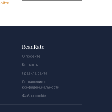
войти
.
ReadRate
О проекте
Контакты
Правила сайта
Соглашение о
конфиденциальности
Файлы cookie