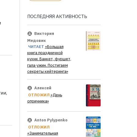
ПОСЛЕДНЯЯ АКТИВНОСТЬ
и
Виктория
Медовик
ЧИТАЕТ
«Большая
книга праздничной
кухни. Банкет, фуршет,
гала-ужин. Постигаем
секреты кейтеринга»
Алексей
ии,
ОТЛОЖИЛ
«День
опричника»
Anton Pylypenko
ОТЛОЖИЛ
«Занимательная