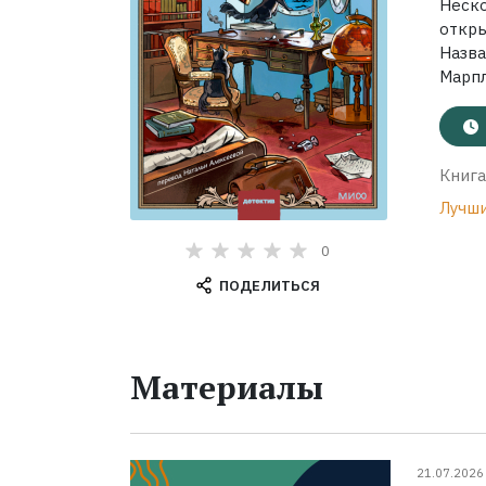
Неск
откр
Назва
Марпл
Книга
Лучши
0
ПОДЕЛИТЬСЯ
Материалы
21.07.2026