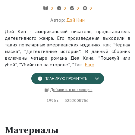
0
0
0
0
Автор:
Дэй Кин
Дей Кин - американский писатель, представитель
детективного жанра. Его произведения выходили в
таких популярных американских изданиях, как "Черная
маска", "Детективные истории". В данный сборник
включены четыре романа Дея Кина: "Поцелуй или
убей", "Убийство на стороне", "Так...
Ещё
ПЛАНИРУЮ ПРОЧИТАТЬ
Добавить в коллекцию
1996 г.
5253008756
Материалы