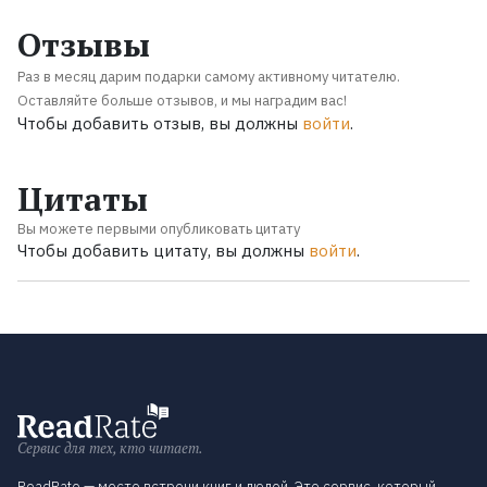
Отзывы
Раз в месяц дарим подарки самому активному читателю.
Оставляйте больше отзывов, и мы наградим вас!
Чтобы добавить отзыв, вы должны
войти
.
Цитаты
Вы можете первыми опубликовать цитату
Чтобы добавить цитату, вы должны
войти
.
Сервис для тех, кто читает.
ReadRate — место встречи книг и людей. Это сервис, который