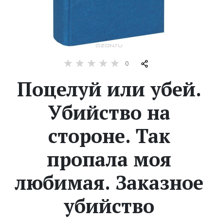
Жанры
Серии
0
Экранизации
Поцелуй или убей.
Коллекции
Убийство на
стороне. Так
пропала моя
любимая. Заказное
убийство