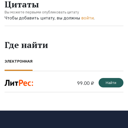
Цитаты
Вы можете первыми опубликовать цитату
Чтобы добавить цитату, вы должны
войти
.
Где найти
ЭЛЕКТРОННАЯ
99.00 ₽
Найти