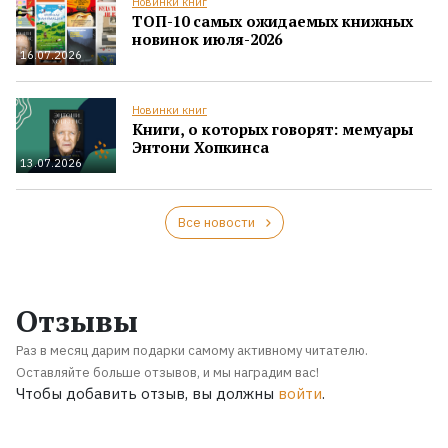
Новинки книг
ТОП-10 самых ожидаемых книжных
новинок июля-2026
16.07.2026
Новинки книг
Книги, о которых говорят: мемуары
Энтони Хопкинса
13.07.2026
Все новости
Отзывы
Раз в месяц дарим подарки самому активному читателю.
Оставляйте больше отзывов, и мы наградим вас!
Чтобы добавить отзыв, вы должны
войти
.