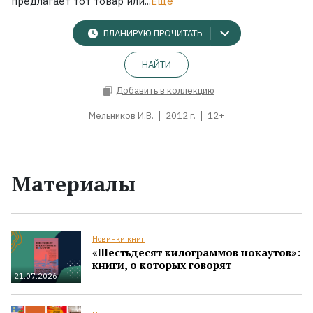
предлагает тот товар или...
Ещё
ПЛАНИРУЮ ПРОЧИТАТЬ
НАЙТИ
Добавить в коллекцию
Мельников И.В.
2012 г.
12+
Материалы
Новинки книг
«Шестьдесят килограммов нокаутов»:
книги, о которых говорят
21.07.2026