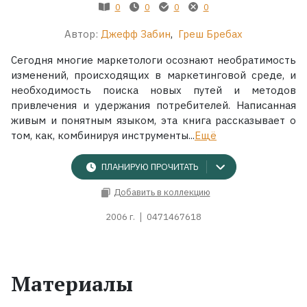
0
0
0
0
Автор:
Джефф Забин
,
Греш Бребах
Сегодня многие маркетологи осознают необратимость
изменений, происходящих в маркетинговой среде, и
необходимость поиска новых путей и методов
привлечения и удержания потребителей. Написанная
живым и понятным языком, эта книга рассказывает о
том, как, комбинируя инструменты...
Ещё
ПЛАНИРУЮ ПРОЧИТАТЬ
Добавить в коллекцию
2006 г.
0471467618
Материалы