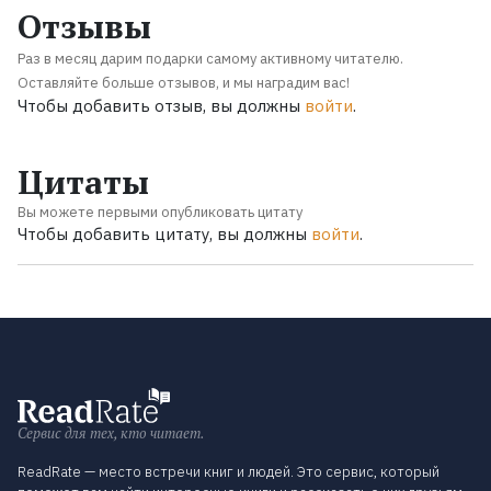
Отзывы
Раз в месяц дарим подарки самому активному читателю.
Оставляйте больше отзывов, и мы наградим вас!
Чтобы добавить отзыв, вы должны
войти
.
Цитаты
Вы можете первыми опубликовать цитату
Чтобы добавить цитату, вы должны
войти
.
Сервис для тех, кто читает.
ReadRate — место встречи книг и людей. Это сервис, который