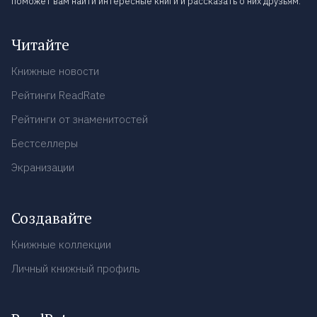
поможет вам найти интересные книги и рассказать о них друзьям.
Читайте
Книжные новости
Рейтинги ReadRate
Рейтинги от знаменитостей
Бестселлеры
Экранизации
Создавайте
Книжные коллекции
Личный книжный профиль