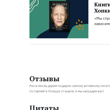
Книги
Хопк
«Мы спра
зависим
Отзывы
Раз в месяц дарим подарки самому активному читат
Оставляйте больше отзывов, и мы наградим вас!
Цитаты