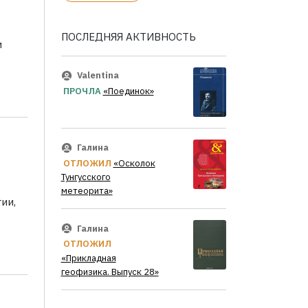
ПОСЛЕДНЯЯ АКТИВНОСТЬ
и
Valentina
ПРОЧЛА
«Поединок»
Галина
ОТЛОЖИЛ
«Осколок
Тунгусского
метеорита»
ии,
Галина
ОТЛОЖИЛ
«Прикладная
геофизика. Выпуск 28»