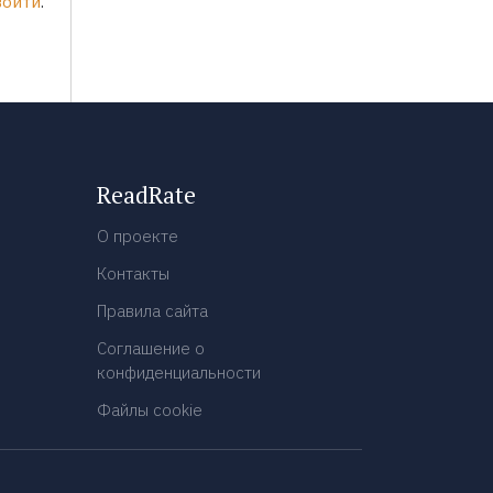
войти
.
ReadRate
О проекте
Контакты
Правила сайта
Соглашение о
конфиденциальности
Файлы cookie