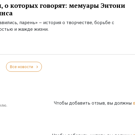
, о которых говорят: мемуары Энтони
инса
вились, парень» – история о творчестве, борьбе с
остью и жажде жизни.
Все новости
Чтобы добавить отзыв, вы должны
елю.