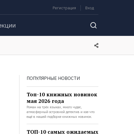
Регистрация
Вход
екции
ПОПУЛЯРНЫЕ НОВОСТИ
Топ-10 книжных новинок
мая 2026 года
Роман на трёх языках, много чудес,
атмосферный островной детектив и кое-что
ещё в нашей подборке книжных новинок.
ТОП-10 самых ожидаемых