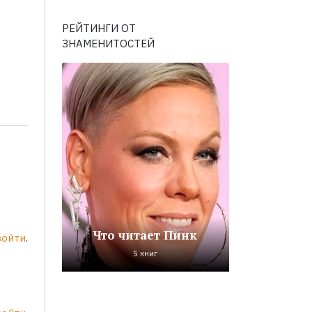
РЕЙТИНГИ ОТ
ЗНАМЕНИТОСТЕЙ
Что читает Пинк
войти
.
5 книг