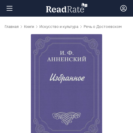
Поиск
Главная
Книги
Искусство и культура
Речь о Достоевском
Новости
Рейтинги
Книги
Самые
обсуждаемые
книги
Авторы