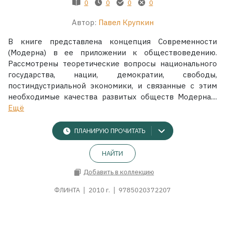
0
0
0
0
Автор:
Павел Крупкин
В книге представлена концепция Современности
(Модерна) в ее приложении к обществоведению.
Рассмотрены теоретические вопросы национального
государства, нации, демократии, свободы,
постиндустриальной экономики, и связанные с этим
необходимые качества развитых обществ Модерна....
Ещё
ПЛАНИРУЮ ПРОЧИТАТЬ
НАЙТИ
Добавить в коллекцию
ФЛИНТА
2010 г.
9785020372207