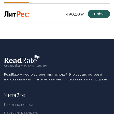
490.00 ₽
Найти
Сервис для тех, кто читает.
ReadRate — место встречи книг и людей. Это сервис, который
поможет вам найти интересные книги и рассказать о них друзьям.
Читайте
Книжные новости
Рейтинги ReadRate