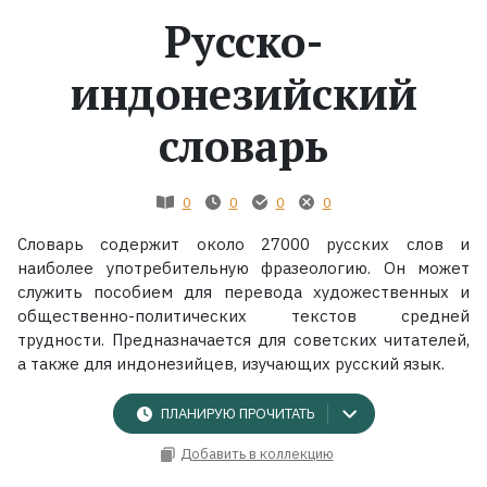
Русско-
Жанры
индонезийский
Серии
словарь
Экранизации
0
0
0
0
Коллекции
Словарь содержит около 27000 русских слов и
наиболее употребительную фразеологию. Он может
служить пособием для перевода художественных и
общественно-политических текстов средней
трудности. Предназначается для советских читателей,
а также для индонезийцев, изучающих русский язык.
ПЛАНИРУЮ ПРОЧИТАТЬ
Добавить в коллекцию