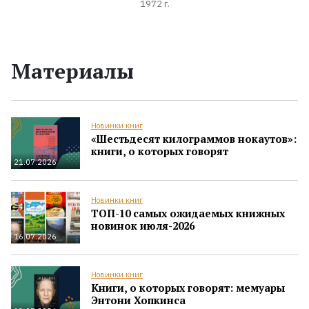
1972 г.
Материалы
Новинки книг
«Шестьдесят килограммов нокаутов»:
книги, о которых говорят
21.07.2026
Новинки книг
ТОП-10 самых ожидаемых книжных
новинок июля-2026
16.07.2026
Новинки книг
Книги, о которых говорят: мемуары
Энтони Хопкинса