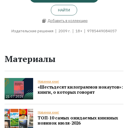
НАЙТИ
Добавить в коллекцию
Издательские решения
2009 г.
18+
9785449084057
Материалы
Новинки книг
«Шестьдесят килограммов нокаутов»:
книги, о которых говорят
21.07.2026
Новинки книг
ТОП-10 самых ожидаемых книжных
новинок июля-2026
16.07.2026