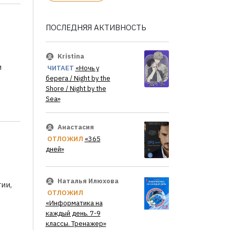
ПОСЛЕДНЯЯ АКТИВНОСТЬ
Kristina
и
ЧИТАЕТ
«Ночь у
берега / Night by the
Shore / Night by the
Sea»
Анастасия
ОТЛОЖИЛ
«365
дней»
Наталья Илюхова
ии,
ОТЛОЖИЛ
«Информатика на
каждый день. 7-9
классы. Тренажер»