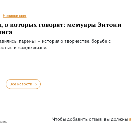
Новинки книг
, о которых говорят: мемуары Энтони
инса
вились, парень» – история о творчестве, борьбе с
остью и жажде жизни.
Все новости
Чтобы добавить отзыв, вы должны
елю.