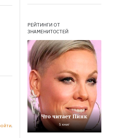
РЕЙТИНГИ ОТ
ЗНАМЕНИТОСТЕЙ
Что читает Пинк
5 книг
войти
.