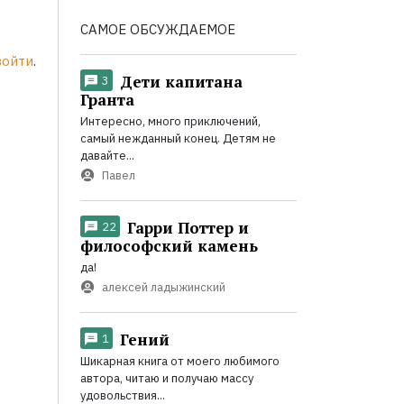
САМОЕ ОБСУЖДАЕМОЕ
войти
.
Дети капитана
3
Гранта
Интересно, много приключений,
самый нежданный конец. Детям не
давайте...
Павел
Гарри Поттер и
22
философский камень
да!
алексей ладыжинский
Гений
1
Шикарная книга от моего любимого
автора, читаю и получаю массу
удовольствия...