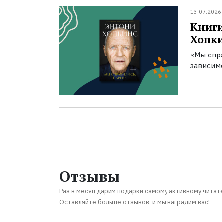
13.07.2026
Книги
Хопк
«Мы спра
зависим
Отзывы
Раз в месяц дарим подарки самому активному читат
Оставляйте больше отзывов, и мы наградим вас!