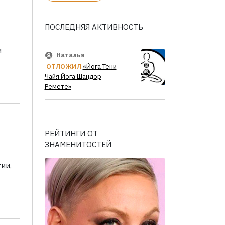
ПОСЛЕДНЯЯ АКТИВНОСТЬ
и
Наталья
ОТЛОЖИЛ
«Йога Тени
Чайя Йога Шандор
Ремете»
РЕЙТИНГИ ОТ
ЗНАМЕНИТОСТЕЙ
ии,