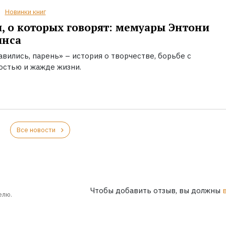
Новинки книг
, о которых говорят: мемуары Энтони
инса
вились, парень» – история о творчестве, борьбе с
остью и жажде жизни.
Все новости
Чтобы добавить отзыв, вы должны
елю.