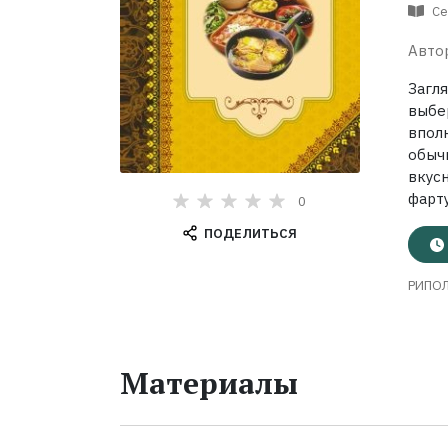
Се
Авто
Загля
выбе
впол
обыч
вкус
фарту
0
ПОДЕЛИТЬСЯ
РИПОЛ
Материалы