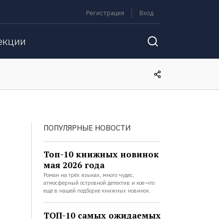
Регистрация
Вход
екции
ПОПУЛЯРНЫЕ НОВОСТИ
Топ-10 книжных новинок
мая 2026 года
Роман на трёх языках, много чудес,
атмосферный островной детектив и кое-что
ещё в нашей подборке книжных новинок.
ТОП-10 самых ожидаемых