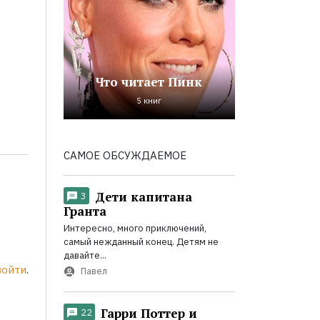
Что читает Пинк
5 книг
САМОЕ ОБСУЖДАЕМОЕ
Дети капитана
3
Гранта
Интересно, много приключений,
самый нежданный конец. Детям не
давайте...
войти
.
Павел
Гарри Поттер и
22