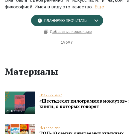
Она была одновременно и искусством, и наукой, и
философией. Имея в виду это качество...
Ещё
ПЛАНИРУЮ ПРОЧИТАТЬ
Добавить в коллекцию
1969 г.
Материалы
Новинки книг
«Шестьдесят килограммов нокаутов»:
книги, о которых говорят
21.07.2026
Новинки книг
ТОП-10 самых ожидаемых книжных