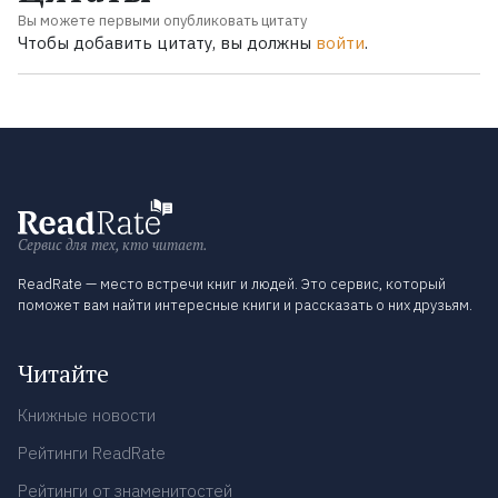
Вы можете первыми опубликовать цитату
Чтобы добавить цитату, вы должны
войти
.
Сервис для тех, кто читает.
ReadRate — место встречи книг и людей. Это сервис, который
поможет вам найти интересные книги и рассказать о них друзьям.
Читайте
Книжные новости
Рейтинги ReadRate
Рейтинги от знаменитостей