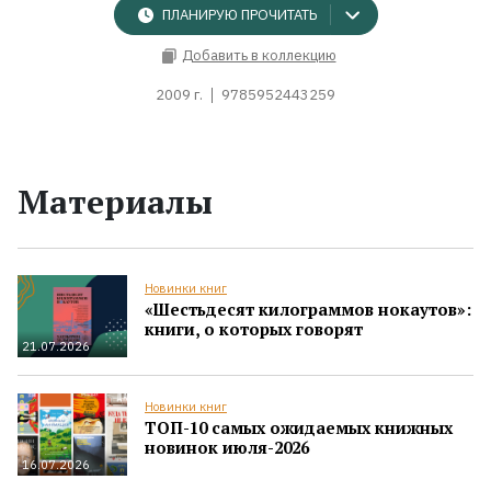
ПЛАНИРУЮ ПРОЧИТАТЬ
Добавить в коллекцию
2009 г.
9785952443259
Материалы
Новинки книг
«Шестьдесят килограммов нокаутов»:
книги, о которых говорят
21.07.2026
Новинки книг
ТОП-10 самых ожидаемых книжных
новинок июля-2026
16.07.2026