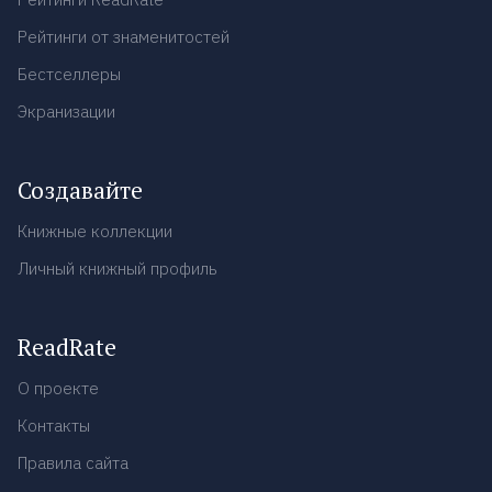
Рейтинги от знаменитостей
Бестселлеры
Экранизации
Создавайте
Книжные коллекции
Личный книжный профиль
ReadRate
О проекте
Контакты
Правила сайта