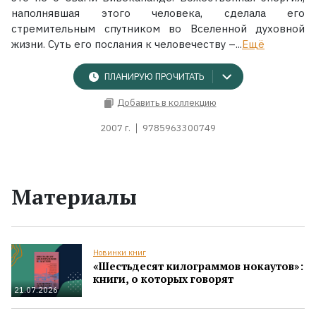
наполнявшая этого человека, сделала его
стремительным спутником во Вселенной духовной
жизни. Суть его послания к человечеству –...
Ещё
ПЛАНИРУЮ ПРОЧИТАТЬ
Добавить в коллекцию
2007 г.
9785963300749
Материалы
Новинки книг
«Шестьдесят килограммов нокаутов»:
книги, о которых говорят
21.07.2026