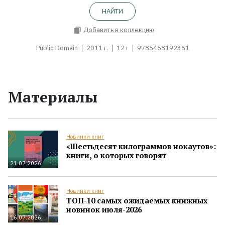
НАЙТИ
Добавить в коллекцию
Public Domain
2011 г.
12+
9785458192361
Материалы
Новинки книг
«Шестьдесят килограммов нокаутов»:
книги, о которых говорят
21.07.2026
Новинки книг
ТОП-10 самых ожидаемых книжных
новинок июля-2026
16.07.2026