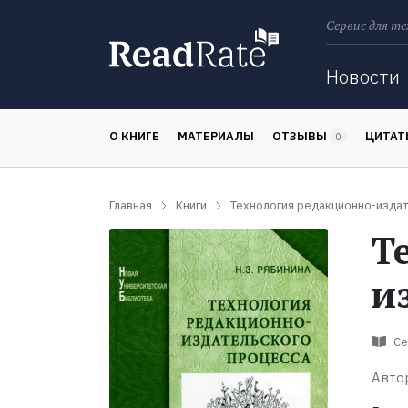
Сервис для те
Поиск
Новости
О КНИГЕ
МАТЕРИАЛЫ
ОТЗЫВЫ
ЦИТА
0
Главная
Книги
Технология редакционно-издат
Т
и
Се
Авто