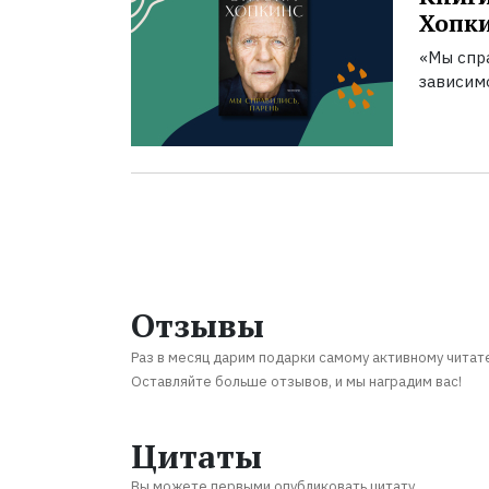
Хопк
«Мы спра
зависим
Отзывы
Раз в месяц дарим подарки самому активному читат
Оставляйте больше отзывов, и мы наградим вас!
Цитаты
Вы можете первыми опубликовать цитату