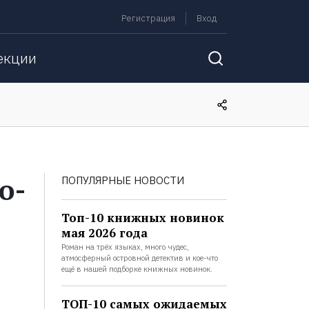
Регистрация
Вход
екции
о-
ПОПУЛЯРНЫЕ НОВОСТИ
Топ-10 книжных новинок
мая 2026 года
Роман на трёх языках, много чудес,
атмосферный островной детектив и кое-что
ещё в нашей подборке книжных новинок.
ТОП-10 самых ожидаемых