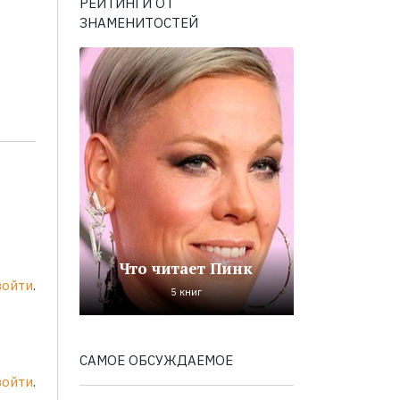
РЕЙТИНГИ ОТ
ЗНАМЕНИТОСТЕЙ
Что читает Пинк
войти
.
5 книг
САМОЕ ОБСУЖДАЕМОЕ
войти
.