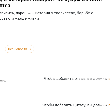
инса
вились, парень» – история о творчестве, борьбе с
остью и жажде жизни.
Все новости
Чтобы добавить отзыв, вы должны
елю.
Чтобы добавить цитату, вы должны