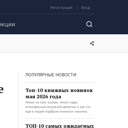
Регистрация
Вход
екции
ПОПУЛЯРНЫЕ НОВОСТИ
е
Топ-10 книжных новинок
мая 2026 года
1
Роман на трёх языках, много чудес,
атмосферный островной детектив и кое-что
ещё в нашей подборке книжных новинок.
ТОП-10 самых ожидаемых