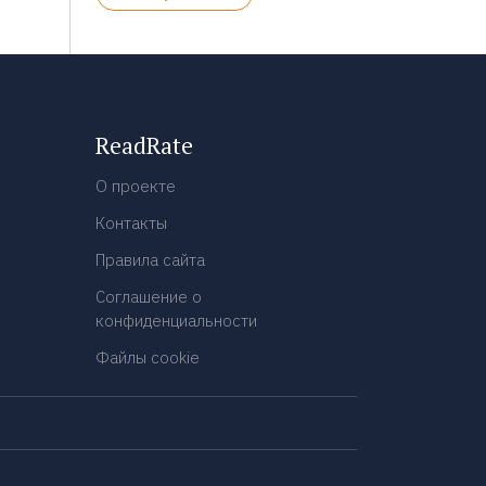
ReadRate
О проекте
Контакты
Правила сайта
Соглашение о
конфиденциальности
Файлы cookie