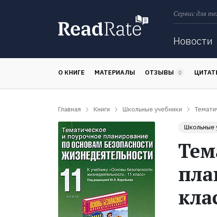
Сервис для те
Поиск
Новости
О КНИГЕ
МАТЕРИАЛЫ
ОТЗЫВЫ
ЦИТА
0
Главная
Книги
Школьные учебники
Темати
Школьные 
Тем
пла
кла