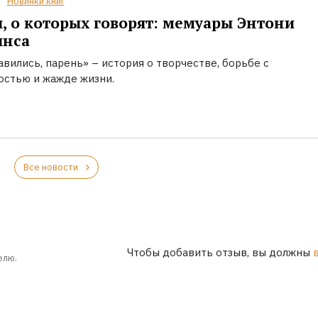
Новинки книг
, о которых говорят: мемуары Энтони
инса
вились, парень» – история о творчестве, борьбе с
остью и жажде жизни.
Все новости
Чтобы добавить отзыв, вы должны
елю.