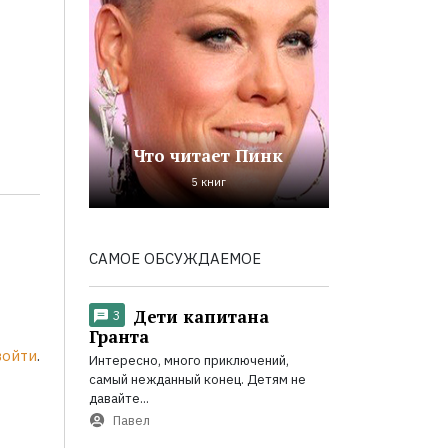
Что читает Пинк
5 книг
САМОЕ ОБСУЖДАЕМОЕ
Дети капитана
3
Гранта
войти
.
Интересно, много приключений,
самый нежданный конец. Детям не
давайте...
Павел