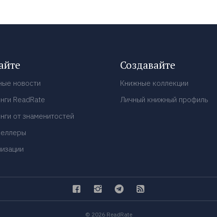
айте
Создавайте
ные новости
Книжные коллекции
нги ReadRate
Личный книжный профиль
нги от знаменитостей
селлеры
низации
© 2026 ReadRate