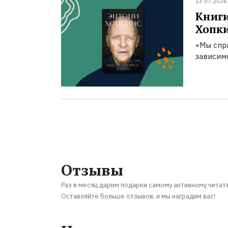
13.07.2026
Книги
Хопк
«Мы спра
зависим
Отзывы
Раз в месяц дарим подарки самому активному читат
Оставляйте больше отзывов, и мы наградим вас!