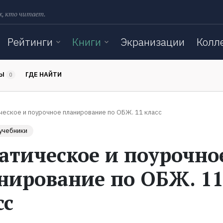
х, кто читает.
Рейтинги
Книги
Экранизации
Колл
ТЫ
ГДЕ НАЙТИ
0
ческое и поурочное планирование по ОБЖ. 11 класс
учебники
атическое и поурочно
нирование по ОБЖ. 1
сс