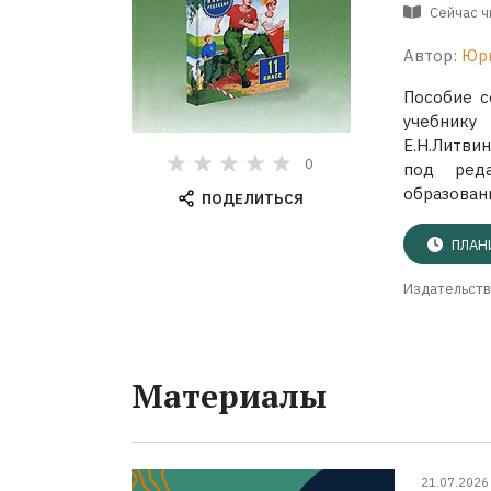
Сейчас 
Автор:
Юри
Пособие с
учебник
Е.Н.Литви
0
под реда
образовани
ПОДЕЛИТЬСЯ
ПЛАН
Издательств
Материалы
21.07.2026