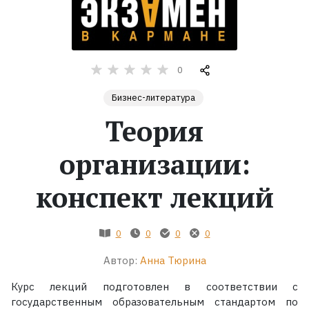
Жанры
Серии
0
Бизнес-литература
Экранизации
Теория
Коллекции
организации:
конспект лекций
0
0
0
0
Автор:
Анна Тюрина
Курс лекций подготовлен в соответствии с
государственным образовательным стандартом по