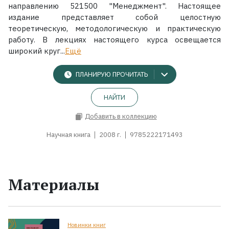
направлению 521500 "Менеджмент". Настоящее
издание представляет собой целостную
теоретическую, методологическую и практическую
работу. В лекциях настоящего курса освещается
широкий круг...
Ещё
ПЛАНИРУЮ ПРОЧИТАТЬ
НАЙТИ
Добавить в коллекцию
Научная книга
2008 г.
9785222171493
Материалы
Новинки книг