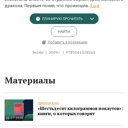
дракона. Первым понял, что произошла...
Ещё
ПЛАНИРУЮ ПРОЧИТАТЬ
НАЙТИ
Добавить в коллекцию
Эксмо
2009 г.
9785041538361
Материалы
Новинки книг
«Шестьдесят килограммов нокаутов»:
книги, о которых говорят
21.07.2026