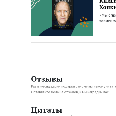
Книги
Хопк
«Мы спра
зависим
Отзывы
Раз в месяц дарим подарки самому активному читат
Оставляйте больше отзывов, и мы наградим вас!
Цитаты