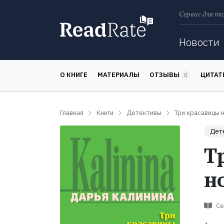
Сервис для те
Поиск
Новости
О КНИГЕ
МАТЕРИАЛЫ
ОТЗЫВЫ
ЦИТА
0
Главная
Книги
Детективы
Три красавицы н
Дет
Т
н
Се