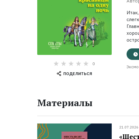
Авто
Итак
слег
Глав
хоро
остро
0
Эксмо
ПОДЕЛИТЬСЯ
Материалы
21.07.2026
«Шест