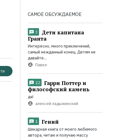
САМОЕ ОБСУЖДАЕМОЕ
Дети капитана
3
Гранта
Интересно, много приключений,
самый нежданный конец. Детям не
давайте...
Павел
ти
Гарри Поттер и
22
философский камень
да!
алексей ладыжинский
Гений
1
Шикарная книга от моего любимого
автора, читаю и получаю массу