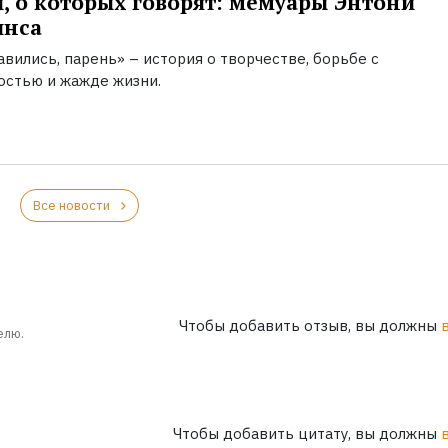
, о которых говорят: мемуары Энтони
инса
вились, парень» – история о творчестве, борьбе с
остью и жажде жизни.
Все новости
Чтобы добавить отзыв, вы должны
елю.
Чтобы добавить цитату, вы должны