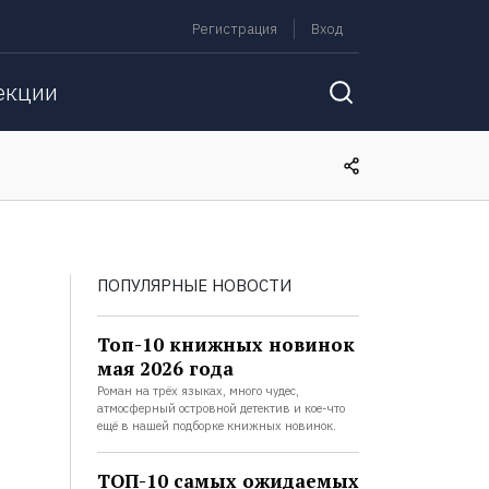
Регистрация
Вход
екции
ПОПУЛЯРНЫЕ НОВОСТИ
Топ-10 книжных новинок
мая 2026 года
Роман на трёх языках, много чудес,
атмосферный островной детектив и кое-что
ещё в нашей подборке книжных новинок.
ТОП-10 самых ожидаемых