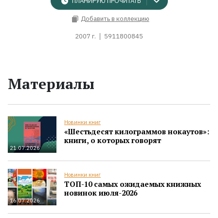
ПЛАНИРУЮ ПРОЧИТАТЬ
Добавить в коллекцию
2007 г.
5911800845
Материалы
Новинки книг
«Шестьдесят килограммов нокаутов»:
книги, о которых говорят
21.07.2026
Новинки книг
ТОП-10 самых ожидаемых книжных
новинок июля-2026
16.07.2026