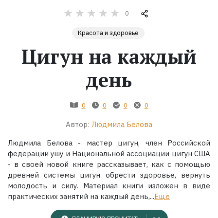
0
Жанры
Красота и здоровье
Серии
Цигун на каждый
день
Экранизации
Коллекции
0
0
0
0
Автор:
Людмила Белова
Людмила Белова - мастер цигун, член Российской
федерации ушу и Национальной ассоциации цигун США
- в своей новой книге рассказывает, как с помощью
древней системы цигун обрести здоровье, вернуть
молодость и силу. Материал книги изложен в виде
практических занятий на каждый день,...
Ещё