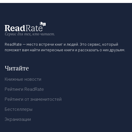
Сервис для тех, кто читает.
ReadRate — место встречи книг и людей. Это сервис, который
поможет вам найти интересные книги и рассказать о них друзьям.
Читайте
Книжные новости
Рейтинги ReadRate
Рейтинги от знаменитостей
Бестселлеры
Экранизации