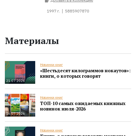
Добавить в коллекцию
1997 г.
5885907870
Материалы
Новинки книг
«Шестьдесят килограммов нокаутов»:
книги, о которых говорят
21.07.2026
Новинки книг
ТОП-10 самых ожидаемых книжных
новинок июля-2026
16.07.2026
Новинки книг
Книги, о которых говорят: мемуары