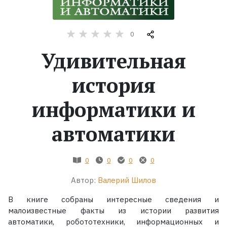
Жанры
0
Серии
Удивительная
Экранизации
история
информатики и
Коллекции
автоматики
0
0
0
0
Автор:
Валерий Шилов
В книге собраны интересные сведения и
малоизвестные факты из истории развития
автоматики, робототехники, информационных и