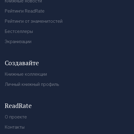
Книжные новости
Рейтинги ReadRate
Рейтинги от знаменитостей
Бестселлеры
Экранизации
Создавайте
Книжные коллекции
Личный книжный профиль
ReadRate
О проекте
Контакты