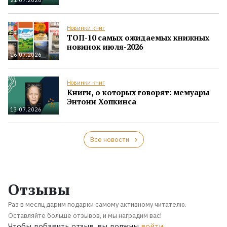
Новинки книг
ТОП-10 самых ожидаемых книжных
новинок июля-2026
16.07.2026
Новинки книг
Книги, о которых говорят: мемуары
Энтони Хопкинса
13.07.2026
Все новости
Отзывы
Раз в месяц дарим подарки самому активному читателю.
Оставляйте больше отзывов, и мы наградим вас!
Чтобы добавить отзыв, вы должны
войти
.