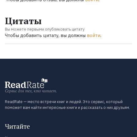
Цитаты
Вы можете первыми опубликовать цитату
Чтобы добавить цитату, вы должны
войти
.
Сервис для тех, кто читает.
ReadRate — место встречи книг и людей. Это сервис, который
поможет вам найти интересные книги и рассказать о них друзьям.
Читайте