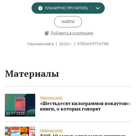
ПЛАНИРУЮ ПРОЧИТАТЬ
НАЙТИ
Добавить в коллекцию
Научная книга
2010 г.
9785699776788
Материалы
Новинки книг
«Шестьдесят килограммов нокаутов»:
книги, о которых говорят
21.07.2026
Новинки книг
ТОП-10 самых ожидаемых книжных