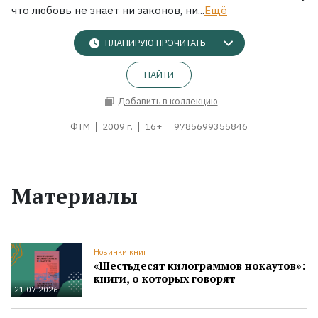
что любовь не знает ни законов, ни...
Ещё
ПЛАНИРУЮ ПРОЧИТАТЬ
НАЙТИ
Добавить в коллекцию
ФТМ
2009 г.
16+
9785699355846
Материалы
Новинки книг
«Шестьдесят килограммов нокаутов»:
книги, о которых говорят
21.07.2026