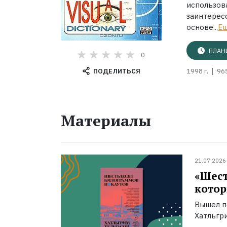
использов
заинтерес
основе...
Е
ПЛАН
0
ПОДЕЛИТЬСЯ
1998 г.
96
Материалы
21.07.2026
«Шест
котор
Вышел п
Хатльгри