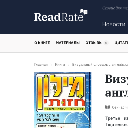
Сервис для те
Поиск
Новости
О КНИГЕ
МАТЕРИАЛЫ
ОТЗЫВЫ
ЦИТА
0
Главная
Книги
Визуальный словарь с английск
Виз
анг
Сейчас 
Третье из
Тщательно