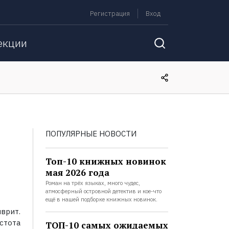
Регистрация
Вход
екции
ПОПУЛЯРНЫЕ НОВОСТИ
Топ-10 книжных новинок
мая 2026 года
Роман на трёх языках, много чудес,
атмосферный островной детектив и кое-что
ещё в нашей подборке книжных новинок.
врит.
стота
ТОП-10 самых ожидаемых