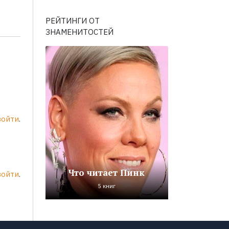
РЕЙТИНГИ ОТ
ЗНАМЕНИТОСТЕЙ
войти
.
Что читает Пинк
войти
.
5 книг