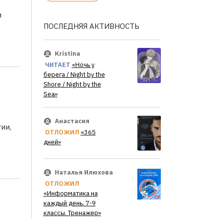
и
ПОСЛЕДНЯЯ АКТИВНОСТЬ
Kristina
ЧИТАЕТ
«Ночь у
берега / Night by the
Shore / Night by the
Sea»
Анастасия
ии,
ОТЛОЖИЛ
«365
дней»
Наталья Илюхова
ОТЛОЖИЛ
«Информатика на
каждый день. 7-9
классы. Тренажер»