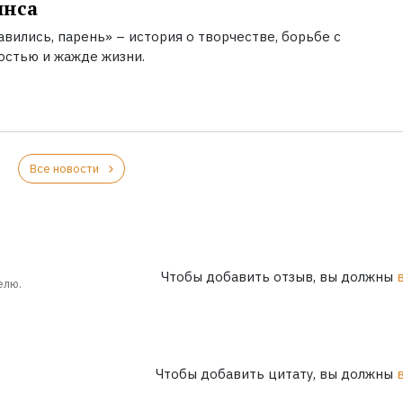
инса
вились, парень» – история о творчестве, борьбе с
остью и жажде жизни.
Все новости
Чтобы добавить отзыв, вы должны
елю.
Чтобы добавить цитату, вы должны