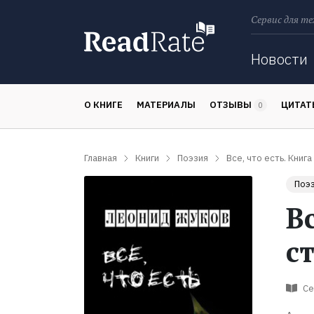
Сервис для те
Поиск
Новости
О КНИГЕ
МАТЕРИАЛЫ
ОТЗЫВЫ
ЦИТА
0
Главная
Книги
Поэзия
Все, что есть. Книга
Поэ
Вс
с
Се