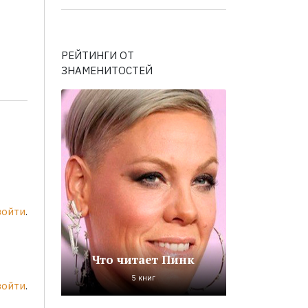
РЕЙТИНГИ ОТ
ЗНАМЕНИТОСТЕЙ
войти
.
Что читает Пинк
5 книг
войти
.