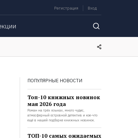
Регистрация
Вход
екции
ПОПУЛЯРНЫЕ НОВОСТИ
Топ-10 книжных новинок
мая 2026 года
Роман на трёх языках, много чудес,
атмосферный островной детектив и кое-что
ещё в нашей подборке книжных новинок.
ТОП-10 самых ожидаемых