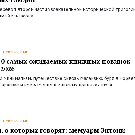
еревод второй части увлекательной исторической трилоги
ма Хельгасона.
Новинки книг
10 самых ожидаемых книжных новинок
2026
й минимализм, путешествие сквозь Малайзию, буря в Норвег
Парагвае и кое-что ещё в книжных новинках июля.
Новинки книг
, о которых говорят: мемуары Энтони