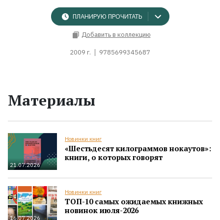
ПЛАНИРУЮ ПРОЧИТАТЬ
Добавить в коллекцию
2009 г.
9785699345687
Материалы
Новинки книг
«Шестьдесят килограммов нокаутов»:
книги, о которых говорят
21.07.2026
Новинки книг
ТОП-10 самых ожидаемых книжных
новинок июля-2026
16.07.2026