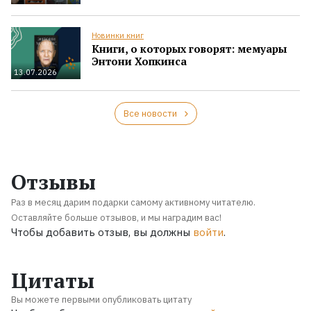
Новинки книг
Книги, о которых говорят: мемуары
Энтони Хопкинса
13.07.2026
Все новости
Отзывы
Раз в месяц дарим подарки самому активному читателю.
Оставляйте больше отзывов, и мы наградим вас!
Чтобы добавить отзыв, вы должны
войти
.
Цитаты
Вы можете первыми опубликовать цитату