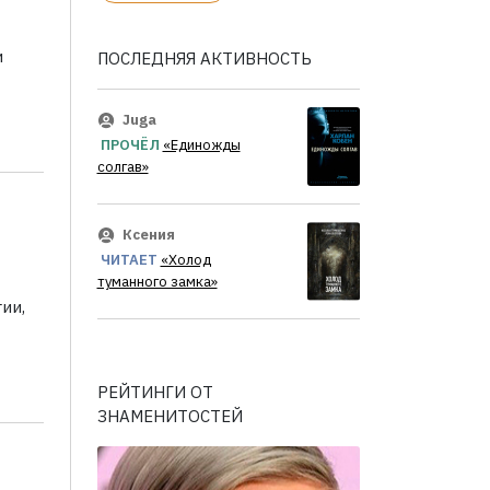
и
ПОСЛЕДНЯЯ АКТИВНОСТЬ
Juga
ПРОЧЁЛ
«Единожды
солгав»
Ксения
ЧИТАЕТ
«Холод
туманного замка»
ии,
РЕЙТИНГИ ОТ
ЗНАМЕНИТОСТЕЙ