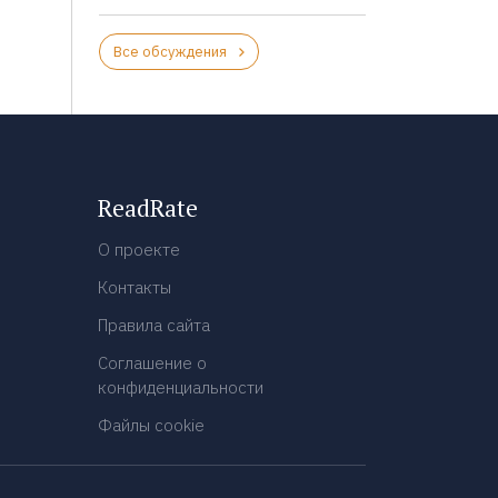
Все обсуждения
ReadRate
О проекте
Контакты
Правила сайта
Соглашение о
конфиденциальности
Файлы cookie