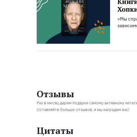
Книги
Хопк
«Мы спра
зависим
Отзывы
Раз в месяц дарим подарки самому активному читат
Оставляйте больше отзывов, и мы наградим вас!
Цитаты