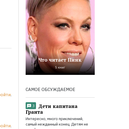
Что читает Пинк
5 книг
САМОЕ ОБСУЖДАЕМОЕ
войти
.
Дети капитана
3
Гранта
Интересно, много приключений,
самый нежданный конец. Детям не
войти
.