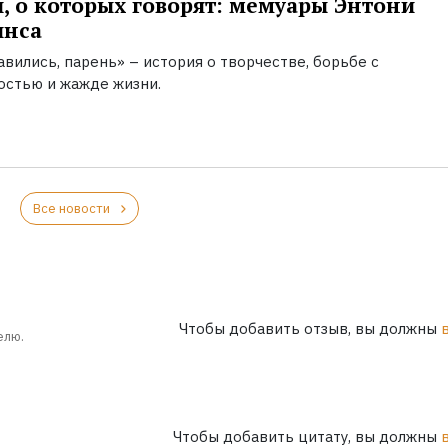
, о которых говорят: мемуары Энтони
инса
вились, парень» – история о творчестве, борьбе с
остью и жажде жизни.
Все новости
Чтобы добавить отзыв, вы должны
елю.
Чтобы добавить цитату, вы должны