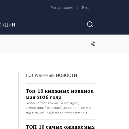
Регистрация
Вход
екции
ПОПУЛЯРНЫЕ НОВОСТИ
Топ-10 книжных новинок
мая 2026 года
Роман на трёх языках, много чудес,
атмосферный островной детектив и кое-что
ещё в нашей подборке книжных новинок.
ТОП-10 самых ожидаемых