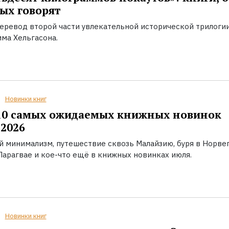
ых говорят
еревод второй части увлекательной исторической трилоги
ма Хельгасона.
Новинки книг
10 самых ожидаемых книжных новинок
2026
й минимализм, путешествие сквозь Малайзию, буря в Норвег
Парагвае и кое-что ещё в книжных новинках июля.
Новинки книг