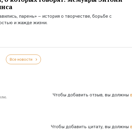
инса
вились, парень» – история о творчестве, борьбе с
остью и жажде жизни.
Все новости
Чтобы добавить отзыв, вы должны
елю.
Чтобы добавить цитату, вы должны