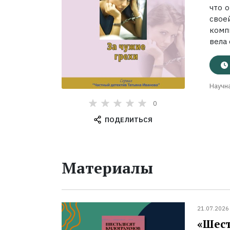
что 
свое
комп
вела 
Научна
0
ПОДЕЛИТЬСЯ
Материалы
21.07.2026
«Шест