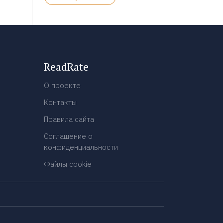
ReadRate
О проекте
Контакты
Правила сайта
Соглашение о
конфиденциальности
Файлы cookie