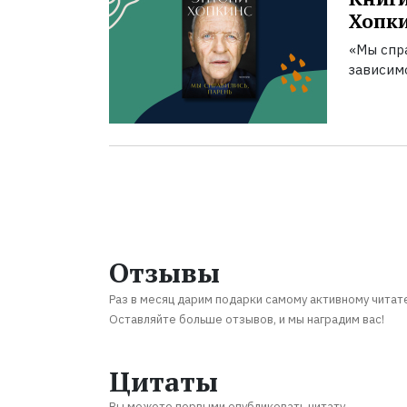
Хопк
«Мы спра
зависим
Отзывы
Раз в месяц дарим подарки самому активному читат
Оставляйте больше отзывов, и мы наградим вас!
Цитаты
Вы можете первыми опубликовать цитату