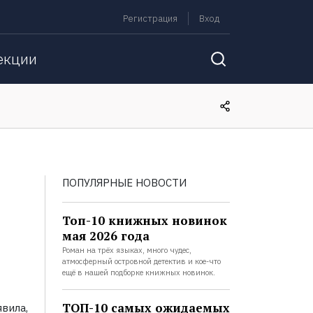
Регистрация
Вход
екции
ПОПУЛЯРНЫЕ НОВОСТИ
Топ-10 книжных новинок
мая 2026 года
Роман на трёх языках, много чудес,
атмосферный островной детектив и кое-что
ещё в нашей подборке книжных новинок.
ТОП-10 самых ожидаемых
вила,