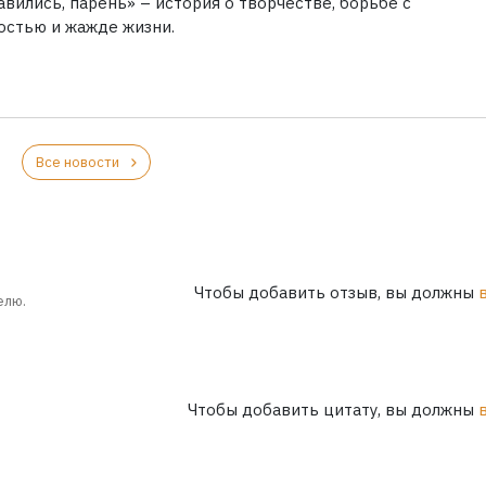
вились, парень» – история о творчестве, борьбе с
остью и жажде жизни.
Все новости
Чтобы добавить отзыв, вы должны
елю.
Чтобы добавить цитату, вы должны