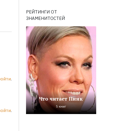
РЕЙТИНГИ ОТ
ЗНАМЕНИТОСТЕЙ
войти
.
Что читает Пинк
5 книг
войти
.