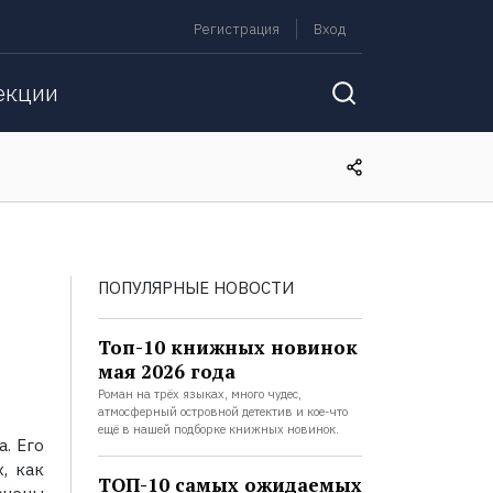
Регистрация
Вход
екции
ПОПУЛЯРНЫЕ НОВОСТИ
Топ-10 книжных новинок
мая 2026 года
Роман на трёх языках, много чудес,
атмосферный островной детектив и кое-что
ещё в нашей подборке книжных новинок.
. Его
, как
ТОП-10 самых ожидаемых