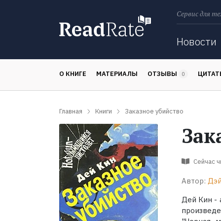
Сервис для те
Поиск
Новости
О КНИГЕ
МАТЕРИАЛЫ
ОТЗЫВЫ
ЦИТА
0
Главная
Книги
Заказное убийство
Зак
Сейчас 
Автор:
Дэй
Дей Кин -
произведе