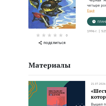
"Черная м
четыре ром
Ещё
ПЛАН
1996 г.
52
0
ПОДЕЛИТЬСЯ
Материалы
21.07.2026
«Шест
котор
Вышел п