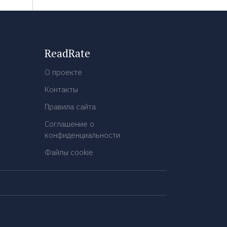
ReadRate
О проекте
Контакты
Правила сайта
Соглашение о
конфиденциальности
Файлы cookie