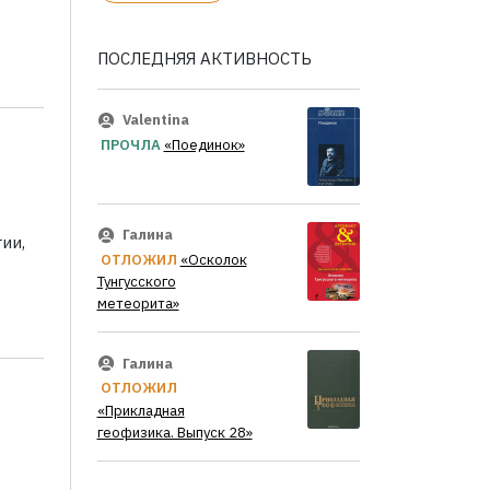
ПОСЛЕДНЯЯ АКТИВНОСТЬ
Valentina
ПРОЧЛА
«Поединок»
Галина
ии,
ОТЛОЖИЛ
«Осколок
Тунгусского
метеорита»
Галина
ОТЛОЖИЛ
«Прикладная
геофизика. Выпуск 28»