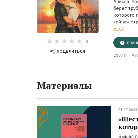
Алисса Ло
берет тру
которого 
тайная ст
Ещё
0
ПЛАН
ПОДЕЛИТЬСЯ
2007 г.
97
Материалы
21.07.2026
«Шест
котор
Вышел п