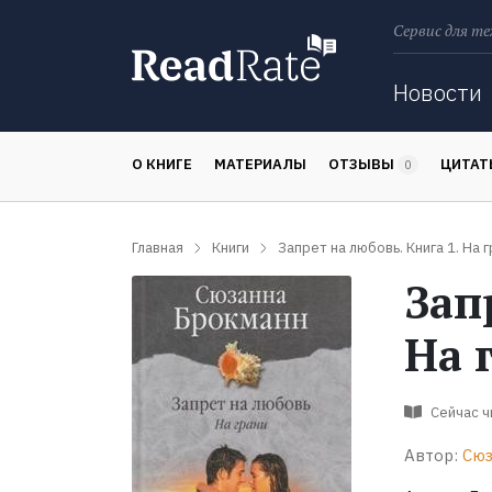
Сервис для те
Поиск
Новости
О КНИГЕ
МАТЕРИАЛЫ
ОТЗЫВЫ
ЦИТА
0
Главная
Книги
Запрет на любовь. Книга 1. На 
Зап
На 
Сейчас 
Автор:
Сюз