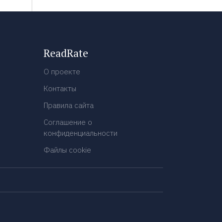
ReadRate
О проекте
Контакты
Правила сайта
Соглашение о
конфиденциальности
Файлы cookie