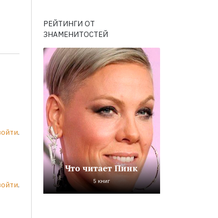
РЕЙТИНГИ ОТ
ЗНАМЕНИТОСТЕЙ
войти
.
Что читает Пинк
5 книг
войти
.