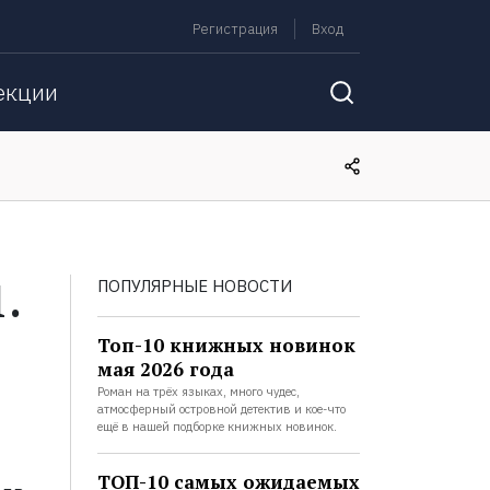
Регистрация
Вход
екции
.
ПОПУЛЯРНЫЕ НОВОСТИ
Топ-10 книжных новинок
мая 2026 года
Роман на трёх языках, много чудес,
атмосферный островной детектив и кое-что
ещё в нашей подборке книжных новинок.
ТОП-10 самых ожидаемых