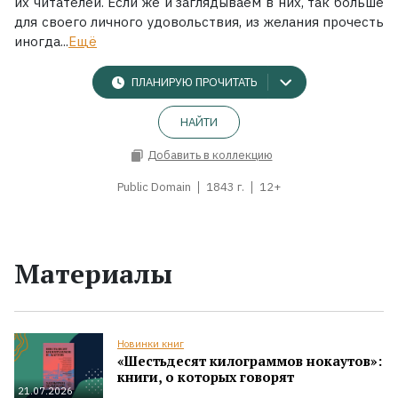
их читателей. Если же и заглядываем в них, так больше
для своего личного удовольствия, из желания прочесть
иногда...
Ещё
ПЛАНИРУЮ ПРОЧИТАТЬ
НАЙТИ
Добавить в коллекцию
Public Domain
1843 г.
12+
Материалы
Новинки книг
«Шестьдесят килограммов нокаутов»:
книги, о которых говорят
21.07.2026