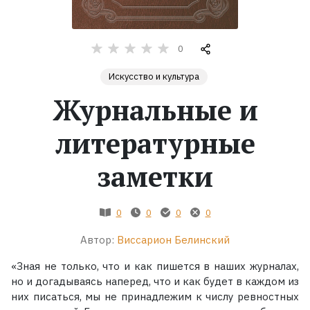
Жанры
0
Серии
Искусство и культура
Журнальные и
Экранизации
литературные
Коллекции
заметки
0
0
0
0
Автор:
Виссарион Белинский
«Зная не только, что и как пишется в наших журналах,
но и догадываясь наперед, что и как будет в каждом из
них писаться, мы не принадлежим к числу ревностных