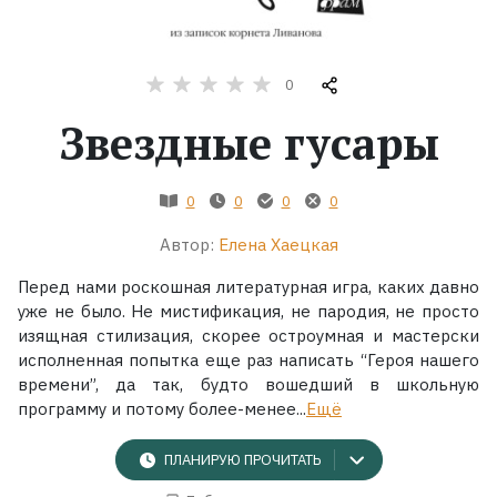
Жанры
0
Серии
Звездные гусары
Экранизации
0
0
0
0
Коллекции
Автор:
Елена Хаецкая
Перед нами роскошная литературная игра, каких давно
уже не было. Не мистификация, не пародия, не просто
изящная стилизация, скорее остроумная и мастерски
исполненная попытка еще раз написать “Героя нашего
времени”, да так, будто вошедший в школьную
программу и потому более-менее...
Ещё
ПЛАНИРУЮ ПРОЧИТАТЬ