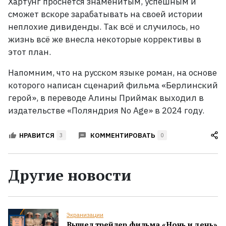
Хартунг проснётся знаменитым, успешным и
сможет вскоре зарабатывать на своей истории
неплохие дивиденды. Так всё и случилось, но
жизнь всё же внесла некоторые коррективы в
этот план.
Напомним, что на русском языке роман, на основе
которого написан сценарий фильма «Берлинский
герой», в переводе Алины Приймак выходил в
издательстве «Поляндрия No Age» в 2024
году.
КОММЕНТИРОВАТЬ
НРАВИТСЯ
3
0
Другие новости
Экранизации
Вышел трейлер фильма «Ночь и день»