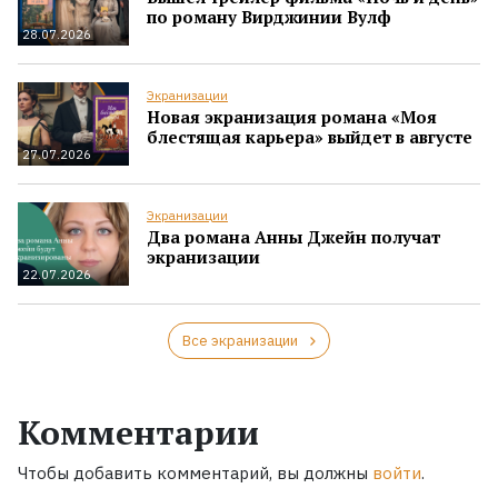
по роману Вирджинии Вулф
28.07.2026
Экранизации
Новая экранизация романа «Моя
блестящая карьера» выйдет в августе
27.07.2026
Экранизации
Два романа Анны Джейн получат
экранизации
22.07.2026
Все экранизации
Комментарии
Чтобы добавить комментарий, вы должны
войти
.