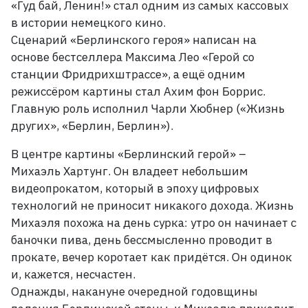
«Гуд бай, Ленин!» стал одним из самых кассовых
в истории немецкого кино.
Сценарий «Берлинского героя» написан на
основе бестселлера Максима Лео «Герой со
станции Фридрихштрассе», а ещё одним
режиссёром картины стал Ахим фон Боррис.
Главную роль исполнил Чарли Хюбнер («Жизнь
других», «Берлин, Берлин»).
В центре картины «Берлинский герой»
–
Михаэль Хартунг. Он владеет небольшим
видеопрокатом, который в эпоху цифровых
технологий не приносит никакого дохода. Жизнь
Михаэля похожа на день сурка: утро он начинает с
баночки пива, день бессмысленно проводит в
прокате, вечер коротает как придётся. Он одинок
и, кажется, несчастен.
Однажды, накануне очередной годовщины