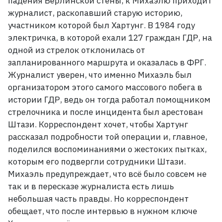
падения Берлинской стены, к Михаэлю приходит
журналист, раскопавший старую историю,
участником которой был Хартунг. В
1984
году
электричка, в которой ехали 127
граждан ГДР, на
одной из стрелок отклонилась от
запланированного маршрута и оказалась в ФРГ.
Журналист уверен, что именно Михаэль был
организатором этого самого массового побега в
истории ГДР, ведь он тогда работал помощником
стрелочника и после инцидента был арестован
Штази. Корреспондент хочет, чтобы Хартунг
рассказал подробности той операции и, главное,
поделился воспоминаниями о жестоких пытках,
которым его подвергли сотрудники Штази.
Михаэль предупреждает, что всё было совсем не
так и в пересказе журналиста есть лишь
небольшая часть правды. Но корреспондент
обещает, что после интервью в нужном ключе