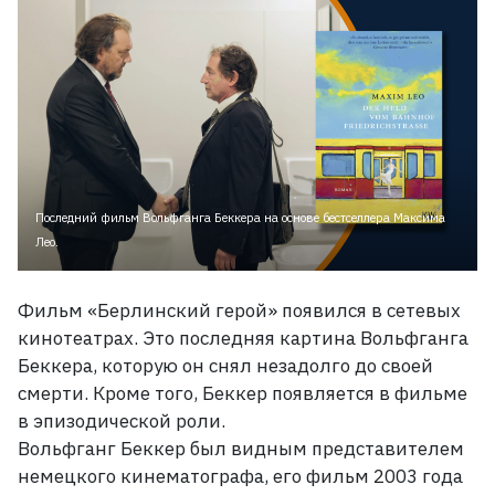
Последний фильм Вольфганга Беккера на основе бестселлера Максима
Лео.
Фильм «Берлинский герой» появился в сетевых
кинотеатрах. Это последняя картина Вольфганга
Беккера, которую он снял незадолго до своей
смерти. Кроме того, Беккер появляется в фильме
в эпизодической роли.
Вольфганг Беккер был видным представителем
немецкого кинематографа, его фильм 2003 года