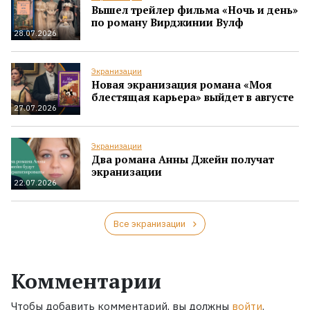
Вышел трейлер фильма «Ночь и день»
по роману Вирджинии Вулф
28.07.2026
Экранизации
Новая экранизация романа «Моя
блестящая карьера» выйдет в августе
27.07.2026
Экранизации
Два романа Анны Джейн получат
экранизации
22.07.2026
Все экранизации
Комментарии
Чтобы добавить комментарий, вы должны
войти
.