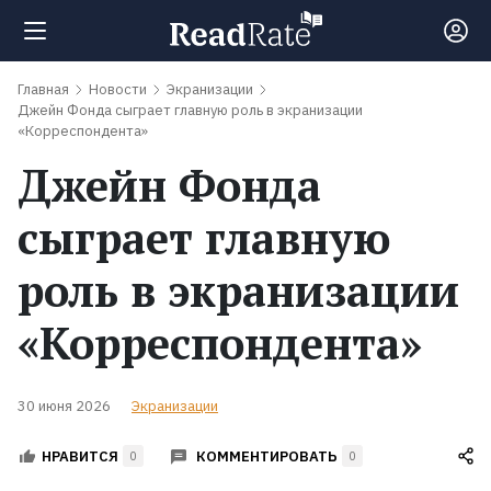
Главная
Новости
Экранизации
Поиск
Джейн Фонда сыграет главную роль в экранизации
«Корреспондента»
Джейн Фонда
Новости
сыграет главную
Рейтинги
роль в экранизации
Книги
«Корреспондента»
Экранизации
30 июня 2026
Экранизации
Коллекции
КОММЕНТИРОВАТЬ
НРАВИТСЯ
0
0