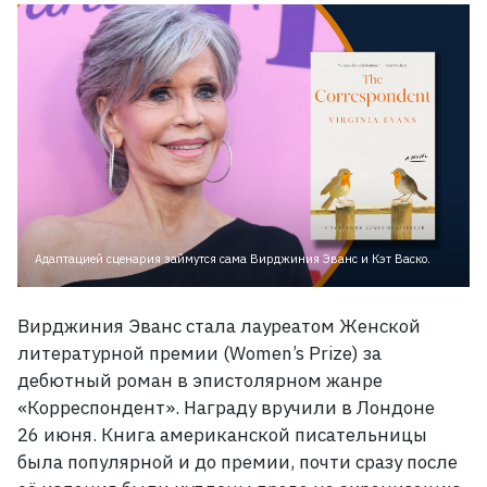
Адаптацией сценария займутся сама Вирджиния Эванс и Кэт Васко.
Вирджиния Эванс стала лауреатом Женской
литературной премии (Women’s Prize) за
дебютный роман в эпистолярном жанре
«Корреспондент». Награду вручили в Лондоне
26
июня. Книга американской писательницы
была популярной и до премии, почти сразу после