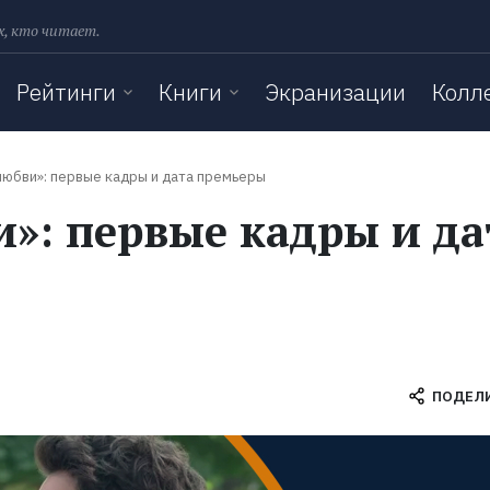
х, кто читает.
Рейтинги
Книги
Экранизации
Колл
любви»: первые кадры и дата премьеры
и»: первые кадры и да
ПОДЕЛ