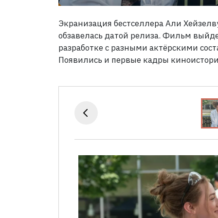
Экранизация бестселлера Али Хейзелву
обзавелась датой релиза. Фильм выйде
разработке с разными актёрскими сост
Появились и первые кадры киноистори