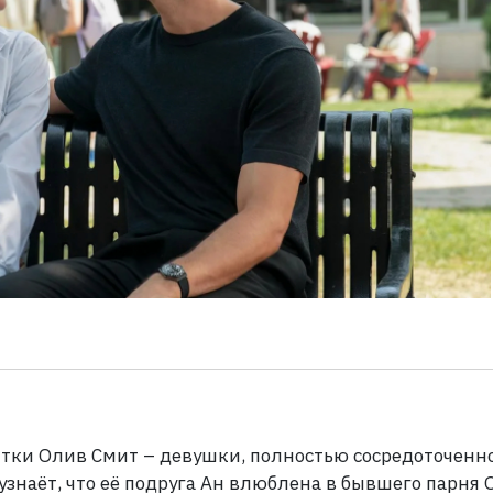
нтки Олив Смит
– девушки, полностью сосредоточенн
узнаёт, что её подруга Ан влюблена в бывшего парня 