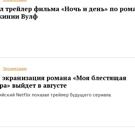
 трейлер фильма «Ночь и день» по ром
жинии Вулф
Экранизации
 экранизация романа «Моя блестящая
ра» выйдет в августе
йский Netflix показал трейлер будущего сериала.