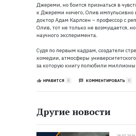
Джереми, но боится признаться в чувст
к Джереми ничего, Олив импульсивно 
доктор Адам Карлсен
– профессор с ре
Олив, тот не только не возмущается, 
научного эксперимента.
Судя по первым кадрам, создатели стр
комедии, атмосферы университетского
за которую книгу полюбили миллионы 
КОММЕНТИРОВАТЬ
НРАВИТСЯ
0
0
Другие новости
28.07.2026