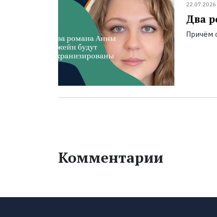
22.07.2026
Два р
Причём о
Комментарии