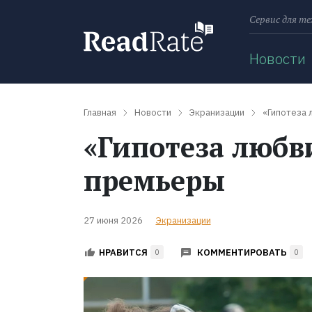
Сервис для те
Поиск
Новости
Главная
Новости
Экранизации
«Гипотеза 
«Гипотеза любв
премьеры
27 июня 2026
Экранизации
КОММЕНТИРОВАТЬ
НРАВИТСЯ
0
0