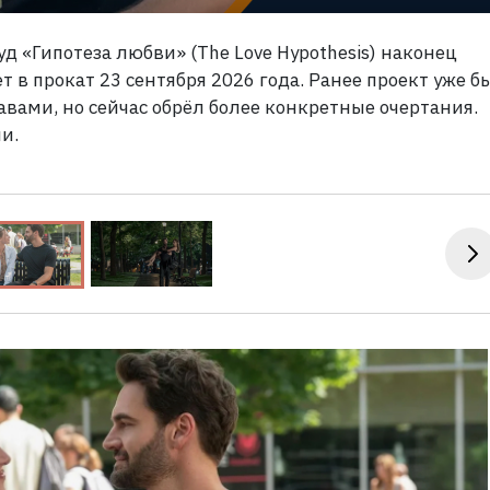
д «Гипотеза любви» (The Love Hypothesis) наконец
т в прокат 23
сентября 2026
года. Ранее проект уже б
авами, но сейчас обрёл более конкретные очертания.
и.