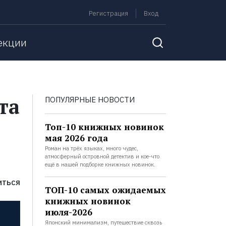
Регистрация
Вход
екции
та
ПОПУЛЯРНЫЕ НОВОСТИ
Топ-10 книжных новинок
мая 2026 года
Роман на трёх языках, много чудес,
атмосферный островной детектив и кое-что
ещё в нашей подборке книжных новинок.
ИТЬСЯ
ТОП-10 самых ожидаемых
книжных новинок
июля-2026
Японский минимализм, путешествие сквозь