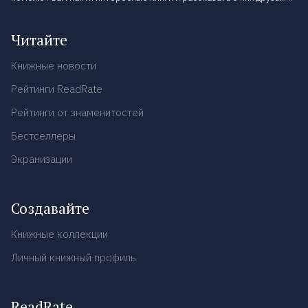
Читайте
Книжные новости
Рейтинги ReadRate
Рейтинги от знаменитостей
Бестселлеры
Экранизации
Создавайте
Книжные коллекции
Личный книжный профиль
ReadRate