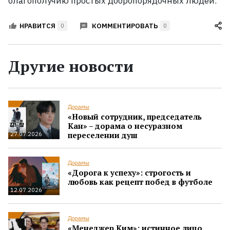
благополучию простых добропорядочных людей.
КОММЕНТИРОВАТЬ
НРАВИТСЯ
0
0
Другие новости
Дорамы
«Новый сотрудник, председатель
Кан» – дорама о несуразном
переселении душ
27.07.2026
Дорамы
«Дорога к успеху»: строгость и
любовь как рецепт побед в футболе
12.07.2026
Дорамы
«Менеджер Ким»: истинное лицо