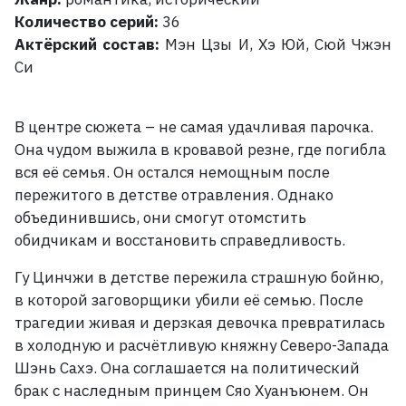
Количество серий:
36
Актёрский состав:
Мэн Цзы И, Хэ Юй, Сюй Чжэн
Си
В центре сюжета – не самая удачливая парочка.
Она чудом выжила в кровавой резне, где погибла
вся её семья. Он остался немощным после
пережитого в детстве отравления. Однако
объединившись, они смогут отомстить
обидчикам и восстановить справедливость.
Гу Цинчжи в детстве пережила страшную бойню,
в которой заговорщики убили её семью. После
трагедии живая и дерзкая девочка превратилась
в холодную и расчётливую княжну Северо-Запада
Шэнь Сахэ. Она соглашается на политический
брак с наследным принцем Сяо Хуанъюнем. Он