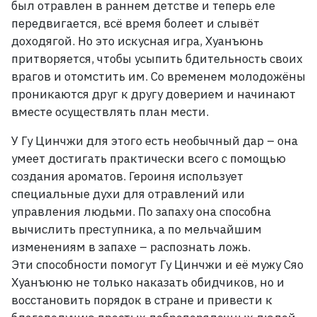
был отравлен в раннем детстве и теперь еле
передвигается, всё время болеет и слывёт
доходягой. Но это искусная игра, Хуанъюнь
притворяется, чтобы усыпить бдительность своих
врагов и отомстить им.
Со временем молодожёны
проникаются друг к другу доверием и начинают
вместе осуществлять план мести.
У Гу Цинчжи для этого есть необычный дар
– она
умеет достигать практически всего с помощью
создания ароматов. Героиня использует
специальные духи для отравлений или
управления людьми. По запаху она способна
вычислить преступника, а по мельчайшим
изменениям в запахе
– распознать ложь.
Эти способности помогут Гу Цинчжи и её мужу Сяо
Хуанъюню не только наказать обидчиков, но и
восстановить порядок в стране и привести к