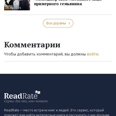
примерного семьянина
28.06.2026
Все дорамы
Комментарии
Чтобы добавить комментарий, вы должны
войти
.
Сервис для тех, кто читает.
ReadRate — место встречи книг и людей. Это сервис, который
поможет вам найти интересные книги и рассказать о них друзьям.