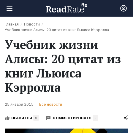
Главная
Новости
Поиск
Учебник жизни Алисы: 20 цитат из книг Льюиса Кэрролла
Учебник жизни
Новости
Алисы: 20 цитат из
Рейтинги
книг Льюиса
Кэрролла
Книги
Экранизации
25 января 2015
Все новости
КОММЕНТИРОВАТЬ
НРАВИТСЯ
0
0
Коллекции