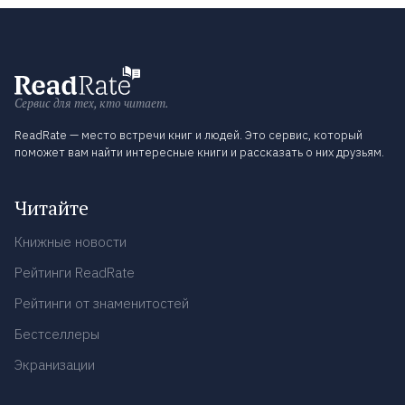
Сервис для тех, кто читает.
ReadRate — место встречи книг и людей. Это сервис, который
поможет вам найти интересные книги и рассказать о них друзьям.
Читайте
Книжные новости
Рейтинги ReadRate
Рейтинги от знаменитостей
Бестселлеры
Экранизации